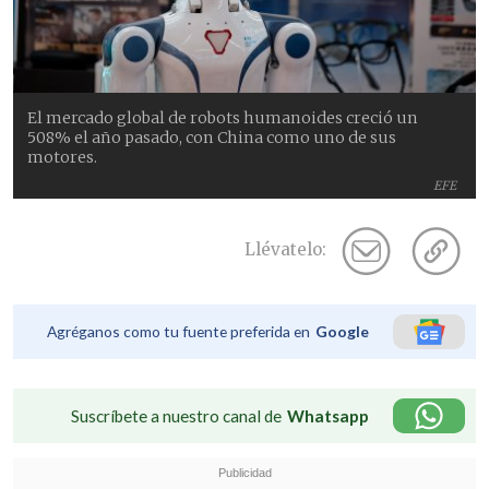
El mercado global de robots humanoides creció un
508% el año pasado, con China como uno de sus
motores.
EFE
Llévatelo:
Agréganos como tu fuente preferida en
Google
Suscríbete a nuestro canal de
Whatsapp