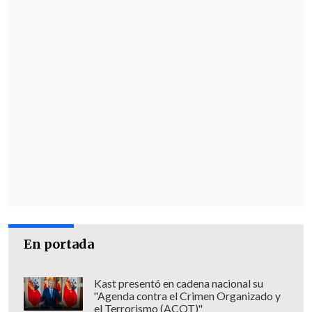
compra durante el periodo analizado
(diciembre de 2020 a diciembre de 2021).
En portada
Kast presentó en cadena nacional su
"Agenda contra el Crimen Organizado y
el Terrorismo (ACOT)"