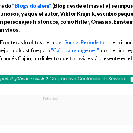
amado
"Blogs do além"
(Blog desde el más allá) se impus
curiosos, ya que el autor, Viktor Knijnik, escribió pequ
n personajes históricos, como Hitler, Onassis, Einstei
an vivos.
Fronteras lo obtuvo el blog
"Somos Periodistas"
de la iraní
mejor podcast fue para
"Cajunlanguage.net"
, donde Jim Le
francés Cajún, un dialecto que todavía está presente en el