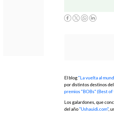
El blog
"La vuelta al mund
por distintos destinos de
premios "BOBs" (Best of 
Los galardones, que con
del año
"Ushauidi.com"
, 