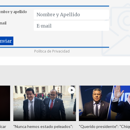
mbre y apellido
mail
Política de Privacidad
icar
"Nunca hemos estado peleados":
"Querido presidente": "Chiq