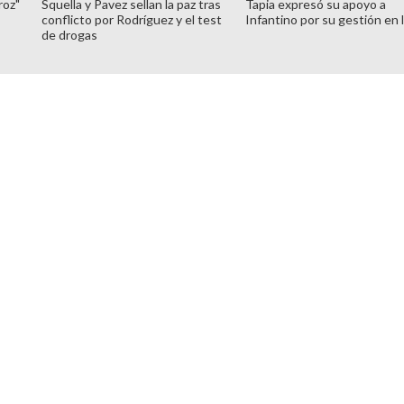
roz"
Squella y Pavez sellan la paz tras
Tapia expresó su apoyo a
conflicto por Rodríguez y el test
Infantino por su gestión en 
de drogas