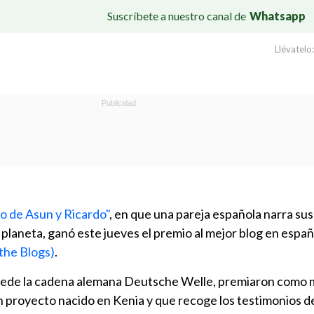
Suscríbete a nuestro canal de
Whatsapp
Llévatelo:
o de Asun y Ricardo"
, en que una pareja española narra su
l planeta, ganó este jueves el premio al mejor blog en españ
the Blogs)
.
cede la cadena alemana Deutsche Welle, premiaron como 
un proyecto nacido en Kenia y que recoge los testimonios d