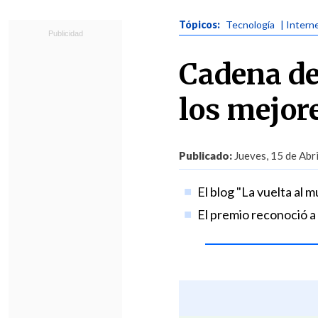
Tópicos:
Tecnología
| Intern
Cadena de
los mejor
Publicado:
Jueves, 15 de Abri
El blog "La vuelta al 
El premio reconoció a