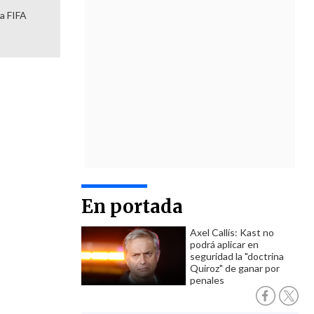
la FIFA
En portada
Axel Callís: Kast no
podrá aplicar en
seguridad la "doctrina
Quiroz" de ganar por
penales