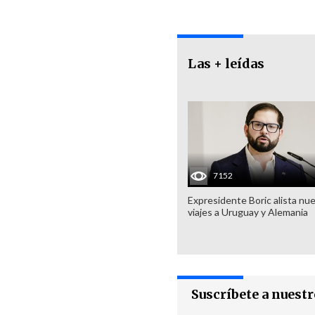
Las + leídas
7152
Expresidente Boric alista nu
viajes a Uruguay y Alemania
Suscríbete a nuest