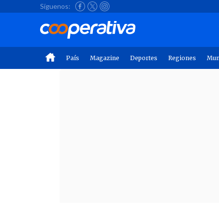
Síguenos:
País
Magazine
Deportes
Regiones
Mu