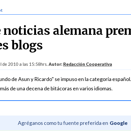
et
 noticias alemana pre
es blogs
l de 2010 a las 15:58hrs.
Autor:
Redacción Cooperativa
mundo de Asun y Ricardo" se impuso en la categoría español
 más de una decena de bitácoras en varios idiomas.
Agréganos como tu fuente preferida en
Google