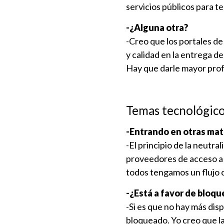
servicios públicos para te
-¿Alguna otra?
-Creo que los portales de
y calidad en la entrega de
Hay que darle mayor prof
Temas tecnológic
-Entrando en otras mate
-El principio de la neutr
proveedores de acceso a 
todos tengamos un flujo 
-¿Está a favor de bloque
-Si es que no hay más dis
bloqueado. Yo creo que la 