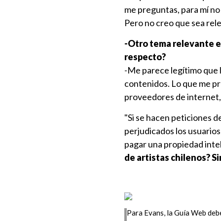
me preguntas, para mí no 
Pero no creo que sea rel
-Otro tema relevante es
respecto?
-Me parece legítimo que l
contenidos. Lo que me pre
proveedores de internet, 
"Si se hacen peticiones de
perjudicados los usuarios
pagar una propiedad intel
de artistas chilenos? 
Para Evans, la Guía Web deber