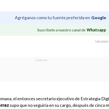
Agréganos como tu fuente preferida en
Google
Suscríbete a nuestro canal de
Whatsapp
Llévatelo:
ana, el entonces secretario ejecutivo de Estrategia Digit
érrez
supo que no seguiría en su cargo, después de cinco 