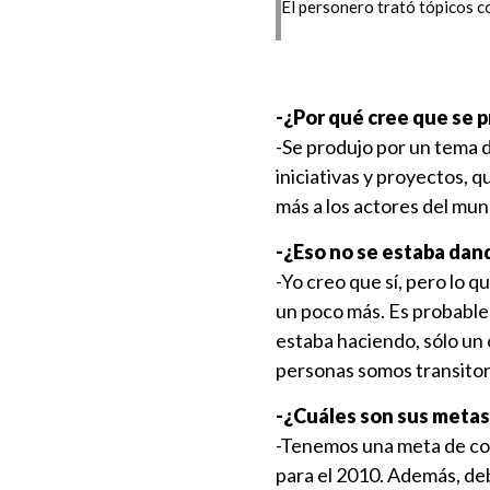
El personero trató tópicos com
-¿Por qué cree que se p
-Se produjo por un tema d
iniciativas y proyectos,
más a los actores del mun
-¿Eso no se estaba dan
-Yo creo que sí, pero lo 
un poco más. Es probable 
estaba haciendo, sólo un 
personas somos transitor
-¿Cuáles son sus metas
-Tenemos una meta de con
para el 2010. Además, deb