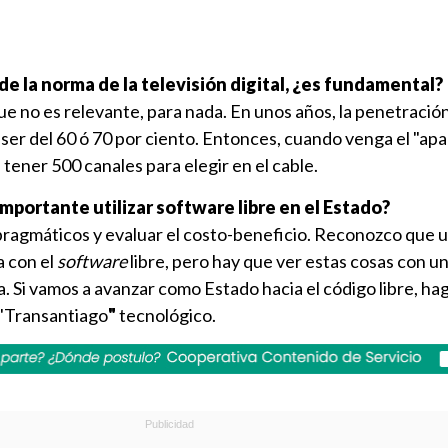
 de la norma de la televisión digital, ¿es fundamental?
ue no es relevante, para nada. En unos años, la penetración
ser del 60 ó 70 por ciento. Entonces, cuando venga el "ap
a tener 500 canales para elegir en el cable.
importante utilizar software libre en el Estado?
pragmáticos y evaluar el costo-beneficio. Reconozco que 
a con el
software
libre, pero hay que ver estas cosas con u
. Si vamos a avanzar como Estado hacia el código libre, h
 "Transantiago
"
tecnológico.