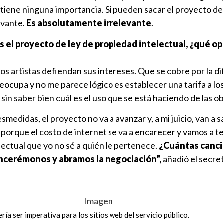
tiene ninguna importancia. Si pueden sacar el proyecto de l
evante.
Es absolutamente irrelevante
.
 el proyecto de ley de propiedad intelectual, ¿qué op
os artistas defiendan sus intereses. Que se cobre por la di
ocupa y no me parece lógico es establecer una tarifa a lo
sin saber bien cuál es el uso que se está haciendo de las ob
smedidas, el proyecto no va a avanzar y, a mi juicio, van a sa
 porque el costo de internet se va a encarecer y vamos a t
ectual que yo no sé a quién le pertenece.
¿Cuántas canc
Sincerémonos y abramos la negociación",
añadió el secret
ía ser imperativa para los sitios web del servicio público.