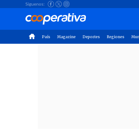
Síguenos:
País
Magazine
Deportes
Regiones
Mu