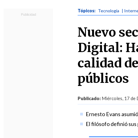
Tópicos:
Tecnología
| Intern
Nuevo sec
Digital: H
calidad de
públicos
Publicado:
Miércoles, 17 de 
Ernesto Evans asumió 
El filósofo definió su