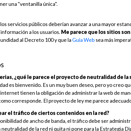
ner una "ventanilla única".
 los servicios públicos deberían avanzar a una mayor estan
 información a los usuarios.
Me parece que los sitios son
undidad al Decreto 100 y que la
Guía Web
sea más imperat
os
rias, ¿qué le parece el proyecto de neutralidad de la 
alidad es bienvenido. Es un muy buen deseo, pero yo creo qu
internet tienen la obligación de administrar la web de ma
como corresponde. El proyecto de ley me parece adecuado
ar el tráfico de ciertos contenidos en la red?
ponibilidad de ancho de banda, el tráfico debe ser administ
neutralidad de la red ni quita ni pone para la Estrategia Digi