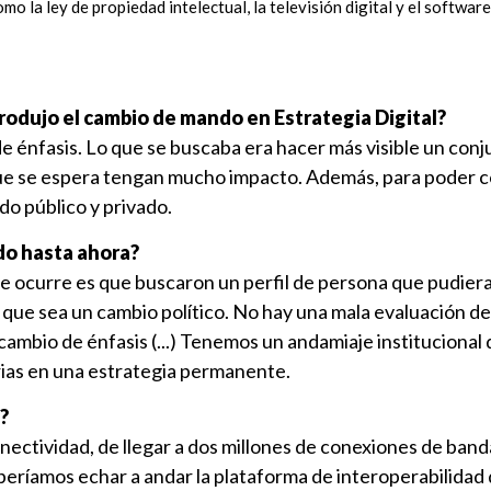
o la ley de propiedad intelectual, la televisión digital y el software 
rodujo el cambio de mando en Estrategia Digital?
e énfasis. Lo que se buscaba era hacer más visible un conj
 que se espera tengan mucho impacto. Además, para poder 
do público y privado.
do hasta ahora?
que ocurre es que buscaron un perfil de persona que pudiera
que sea un cambio político. No hay una mala evaluación de
cambio de énfasis (...) Tenemos un andamiaje institucional 
ias en una estrategia permanente.
?
ectividad, de llegar a dos millones de conexiones de ban
eríamos echar a andar la plataforma de interoperabilidad 