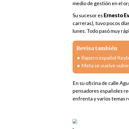
medio de gestión en el or
Su sucesor es
Ernesto E
carreras), tuvo pocos día
lunes. Todo pasó muy ráp
Revisa también
Rapero español Keybla
Meta se vuelve vulnera
En su oficina de calle Ag
pensadores españoles rec
enfrenta y varios temas r