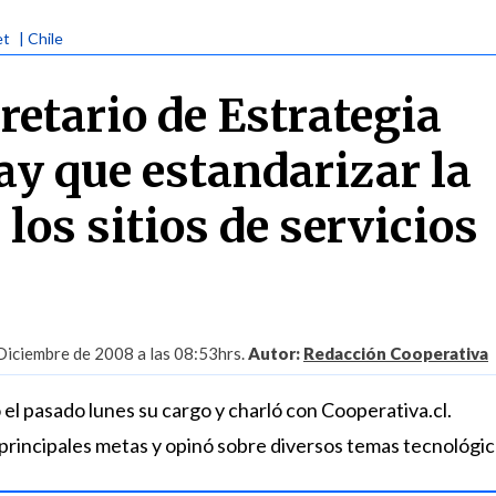
et
| Chile
retario de Estrategia
ay que estandarizar la
 los sitios de servicios
Diciembre de 2008 a las 08:53hrs.
Autor:
Redacción Cooperativa
el pasado lunes su cargo y charló con Cooperativa.cl.
s principales metas y opinó sobre diversos temas tecnológic