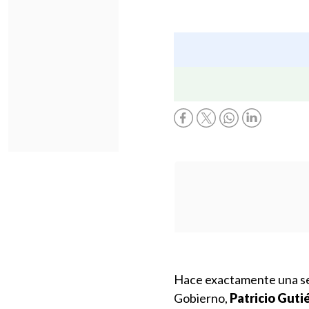
Hace exactamente una sem
Gobierno,
Patricio Guti