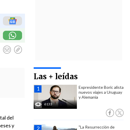
Las + leídas
Expresidente Boric alista
nuevos viajes a Uruguay
y Alemania
6133
al del
meses y
"La Resurrección de