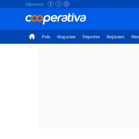
Síguenos:
País
Magazine
Deportes
Regiones
Mu