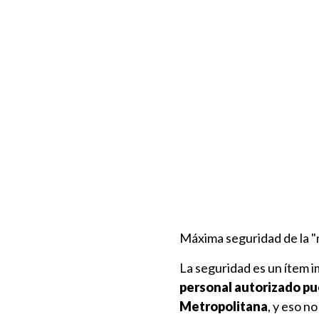
Máxima seguridad de la 
La seguridad es un ítem i
personal autorizado pue
Metropolitana
, y eso n