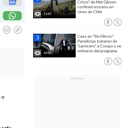
Cristo" de Mel Gibson
confirmó estreno en
cines de Chile
5147
Caos en "Sin Filtros":
Panelistas trataron de
"carnicero" a Crespo y se
retiraron del programa
4580
 o