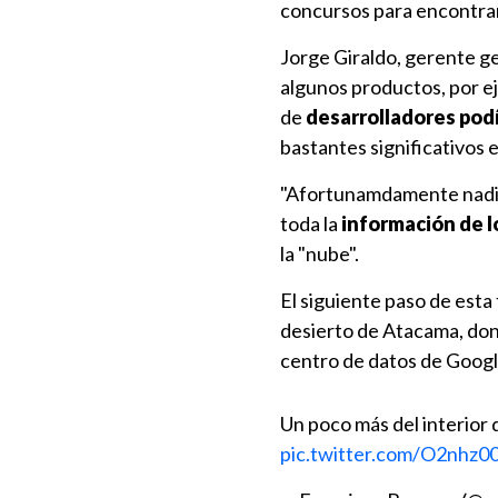
concursos para encontrar
Jorge Giraldo, gerente 
algunos productos, por e
de
desarrolladores podí
bastantes significativos 
"Afortunamdamente nadie 
toda la
información de 
la "nube".
El siguiente paso de esta 
desierto de Atacama, dond
centro de datos de Google
Un poco más del interior 
pic.twitter.com/O2nhz