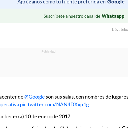
Agréganos como tu fuente preferida en
Google
Suscríbete a nuestro canal de
Whatsapp
Llévatelo:
tacenter de
@Google
son sus salas, con nombres de lugares
perativa
pic.twitter.com/NAN4DXxp1g
panbecerra)
10 de enero de 2017