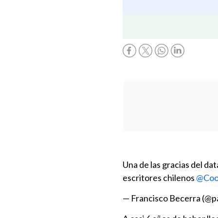
Una de las gracias del da
escritores chilenos
@Coo
— Francisco Becerra (@