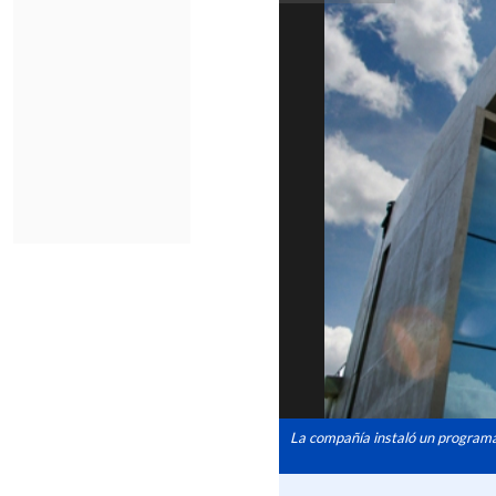
La compañía instaló un programa