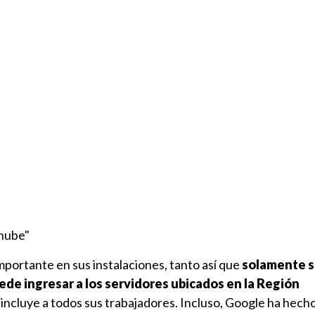
"nube"
mportante en sus instalaciones, tanto así que
solamente 
de ingresar a los servidores ubicados en la Región
o incluye a todos sus trabajadores. Incluso, Google ha hech