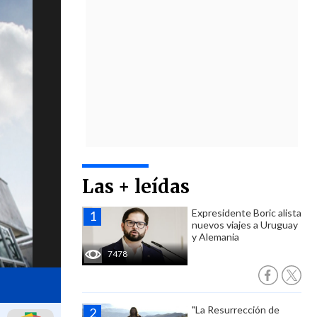
Las + leídas
Expresidente Boric alista
nuevos viajes a Uruguay
y Alemania
7478
"La Resurrección de