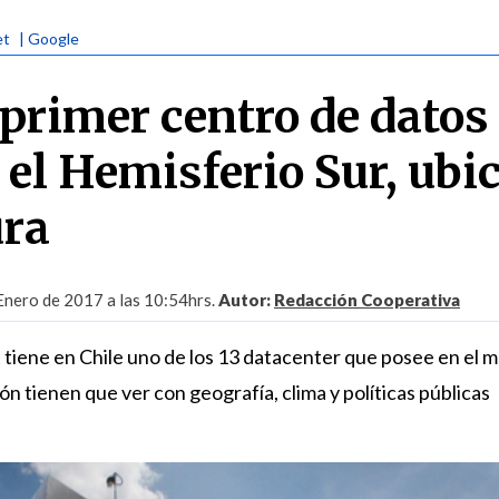
et
| Google
 primer centro de datos
 el Hemisferio Sur, ubi
ura
Enero de 2017 a las 10:54hrs.
Autor:
Redacción Cooperativa
t tiene en Chile uno de los 13 datacenter que posee en el 
n tienen que ver con geografía, clima y políticas públicas