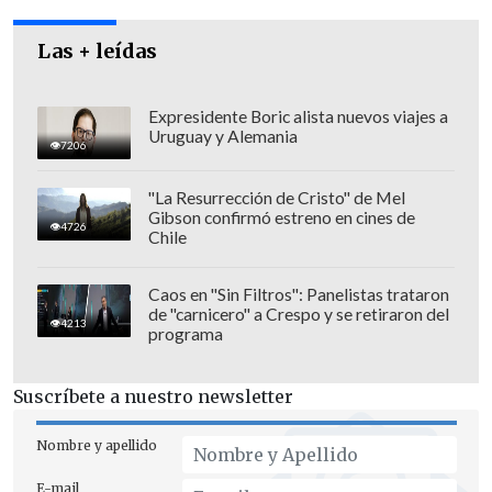
Las + leídas
Expresidente Boric alista nuevos viajes a
Uruguay y Alemania
7206
"La Resurrección de Cristo" de Mel
Gibson confirmó estreno en cines de
4726
Chile
Caos en "Sin Filtros": Panelistas trataron
de "carnicero" a Crespo y se retiraron del
4213
programa
Suscríbete a nuestro newsletter
Nombre y apellido
E-mail