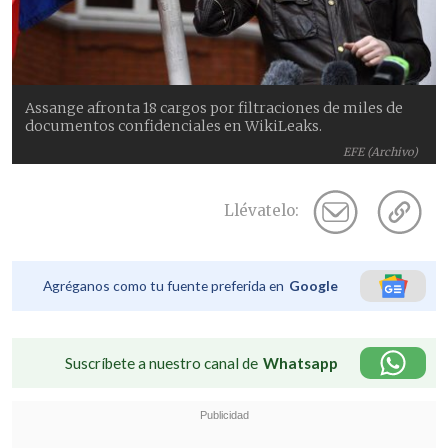
Assange afronta 18 cargos por filtraciones de miles de
documentos confidenciales en WikiLeaks.
EFE (Archivo)
Llévatelo:
Agréganos como tu fuente preferida en
Google
Suscríbete a nuestro canal de
Whatsapp