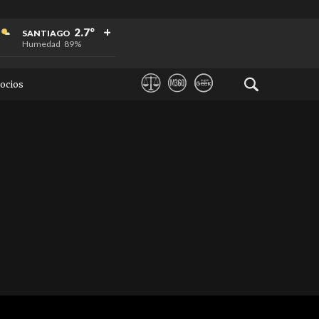
+
+
+
2.7°
SANTIAGO
Humedad
89%
ocios