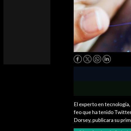
El experto en tecnología
feo que ha tenido Twitter
Dorsey, publicara su pri