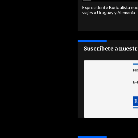
Expresidente Boric alista nu
viajes a Uruguay y Alemania
Suscríbete a nuest
No
E-