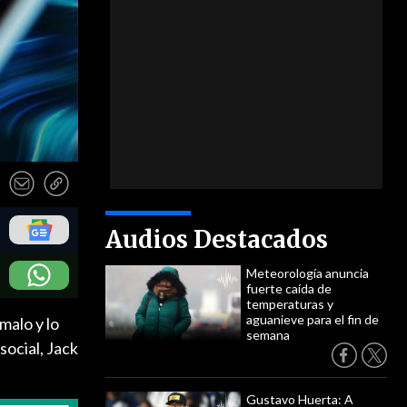
Audios Destacados
Meteorología anuncia
fuerte caída de
temperaturas y
aguanieve para el fin de
malo y lo
semana
social, Jack
Gustavo Huerta: A