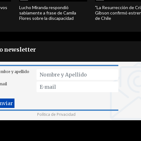
evos
Lucho Miranda respondió
"La Resurrección de Cri
sabiamente a frase de Camila
Gibson confirmó estren
Flores sobre la discapacidad
de Chile
ro newsletter
mbre y apellido
mail
Política de Privacidad