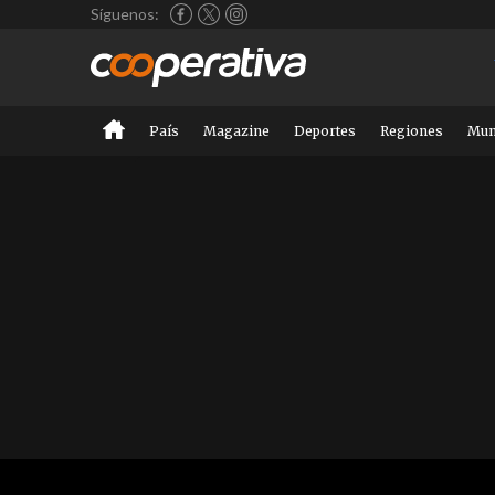
Síguenos:
País
Magazine
Deportes
Regiones
Mu