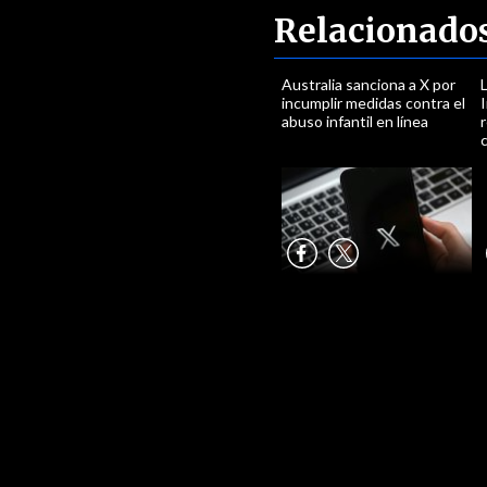
Relacionado
Australia sanciona a X por
incumplir medidas contra el
abuso infantil en línea
r