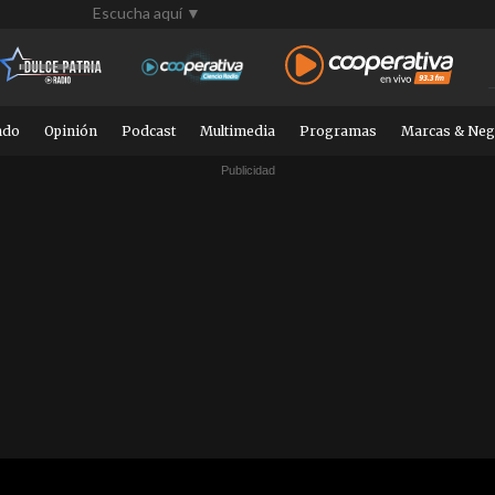
Escucha aquí ▼
ndo
Opinión
Podcast
Multimedia
Programas
Marcas & Neg