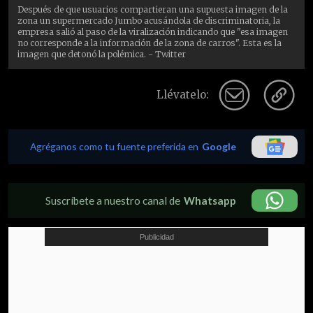
Después de que usuarios compartieran una supuesta imagen de la
zona un supermercado Jumbo acusándola de discriminatoria, la
empresa salió al paso de la viralización indicando que "esa imagen
no corresponde a la información de la zona de carros". Esta es la
imagen que detonó la polémica. - Twitter
Llévatelo:
Agréganos como tu fuente preferida en
Google
Suscríbete a nuestro canal de
Whatsapp