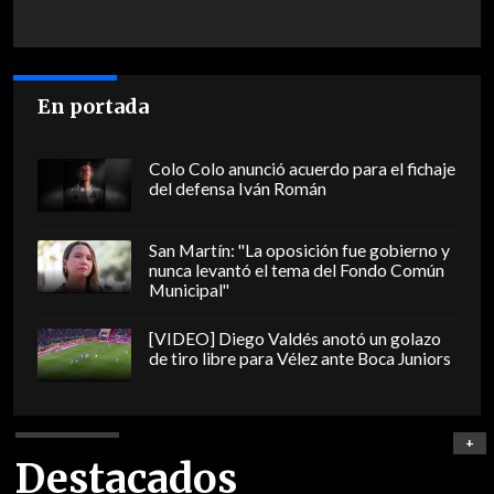
En portada
Colo Colo anunció acuerdo para el fichaje
del defensa Iván Román
San Martín: "La oposición fue gobierno y
nunca levantó el tema del Fondo Común
Municipal"
[VIDEO] Diego Valdés anotó un golazo
de tiro libre para Vélez ante Boca Juniors
+
Destacados