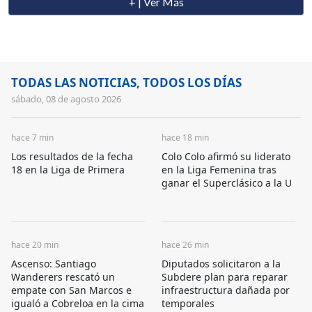
+ | Ver Más
TODAS LAS NOTICIAS, TODOS LOS DÍAS
sábado, 08 de agosto 2026
hace 7 min
hace 18 min
Los resultados de la fecha
Colo Colo afirmó su liderato
18 en la Liga de Primera
en la Liga Femenina tras
ganar el Superclásico a la U
hace 20 min
hace 26 min
Ascenso: Santiago
Diputados solicitaron a la
Wanderers rescató un
Subdere plan para reparar
empate con San Marcos e
infraestructura dañada por
igualó a Cobreloa en la cima
temporales