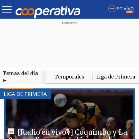
Temas del día
Temporales
Liga de Primera
►
LIGA DE PRIMERA
[Radio en vivo🎙] Coquimbo y La