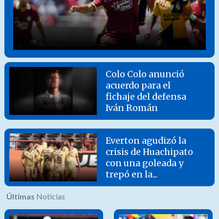
Colo Colo anunció
acuerdo para el
fichaje del defensa
Iván Román
Everton agudizó la
crisis de Huachipato
con una goleada y
trepó en la...
Últimas
Noticias