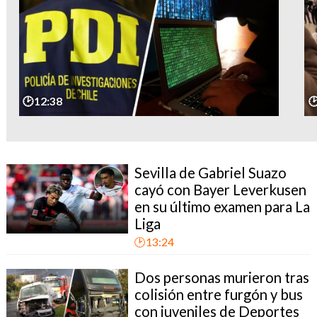
🕑12:38

Sevilla de Gabriel Suazo
cayó con Bayer Leverkusen
en su último examen para La
Liga
🕑13:24
Dos personas murieron tras
colisión entre furgón y bus
con juveniles de Deportes