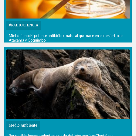
#RADIOCIENCIA
Miel chilena: El potente antibiótico natural que nace en el desierto de
Atacama y Coquimbo
Medio Ambiente
Por posible levantamiento de veda del lobo marino: Científicos