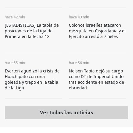
hace 42 min
hace 43 min
[ESTADISTICAS] La tabla de
Colonos israelíes atacaron
posiciones de la Liga de
mezquita en Cisjordania y el
Primera en la fecha 18
Ejército arrestó a 7 fieles
hace 55 min
hace 56 min
Everton agudizó la crisis de
Nelson Tapia dejó su cargo
Huachipato con una
como DT de Imperial Unido
goleada y trepó en la tabla
tras accidente en estado de
de la Liga
ebriedad
Ver todas las noticias