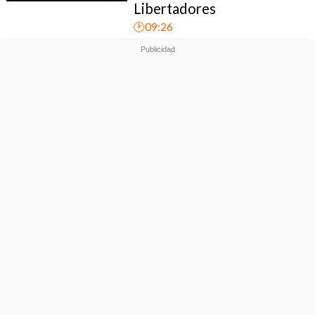
Libertadores
🕑09:26