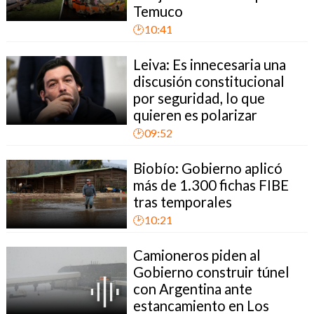
Temuco
🕑10:41
Leiva: Es innecesaria una
discusión constitucional
por seguridad, lo que
quieren es polarizar
🕑09:52
Biobío: Gobierno aplicó
más de 1.300 fichas FIBE
tras temporales
🕑10:21
Camioneros piden al
Gobierno construir túnel
con Argentina ante
estancamiento en Los