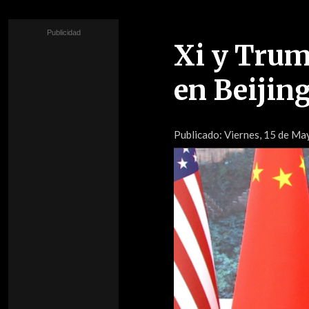
Xi y Trum
en Beijin
Publicado:
Viernes, 15 de May