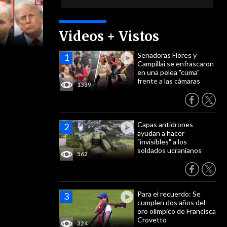
Videos + Vistos
Senadoras Flores y
Campillai se enfrascaron
en una pelea "cuma"
frente a las cámaras
1339
Capas antidrones
ayudan a hacer
"invisibles" a los
soldados ucranianos
562
Para el recuerdo: Se
cumplen dos años del
oro olímpico de Francisca
Crovetto
324