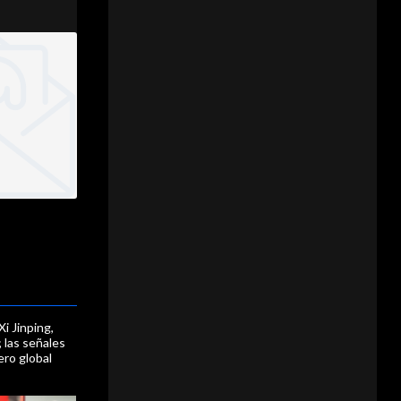
Xi Jinping,
 las señales
ero global