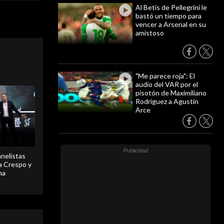
Al Betis de Pellegrini le
bastó un tiempo para
vencer a Arsenal en su
amistoso
"Me parece roja": El
audio del VAR por el
pisotón de Maximiliano
Rodríguez a Agustín
Arce
anelistas
 a Crespo y
ma