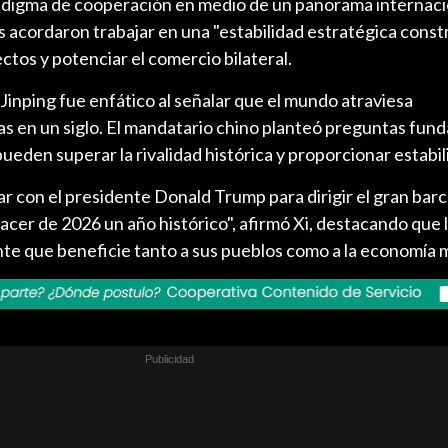
adigma de cooperación en medio de un panorama internaci
 acordaron trabajar en una "estabilidad estratégica const
ectos y potenciar el comercio bilateral.
Jinping fue enfático al señalar que el mundo atraviesa
as en un siglo. El mandatario chino planteó preguntas fun
ueden superar la rivalidad histórica y proporcionar estabil
ar con el presidente Donald Trump para dirigir el gran barc
acer de 2026 un año histórico", afirmó Xi, destacando que 
ante que beneficie tanto a sus pueblos como a la economía 