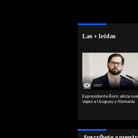
Las + leídas
5017
Expresidente Boric alista nu
viajes a Uruguay y Alemania
Suscríbete a nuest