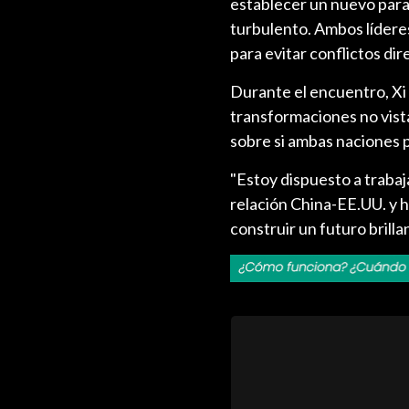
establecer un nuevo par
turbulento. Ambos líderes
para evitar conflictos dir
Durante el encuentro, Xi 
transformaciones no vist
sobre si ambas naciones p
"Estoy dispuesto a trabaj
relación China-EE.UU. y h
construir un futuro brill