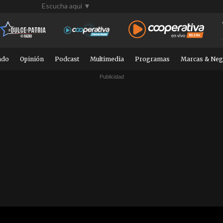
Escucha aquí ▼
ndo
Opinión
Podcast
Multimedia
Programas
Marcas & Neg