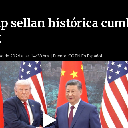
p sellan histórica cum
g
o de 2026 a las 14:38 hrs.
| Fuente: CGTN En Español
Play
Video