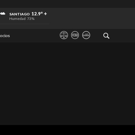
+
+
+
12.9°
SANTIAGO
Humedad
73%
ocios