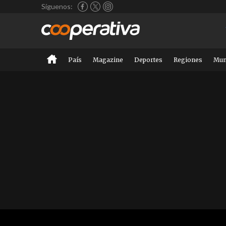
Síguenos:
País
Magazine
Deportes
Regiones
Mu