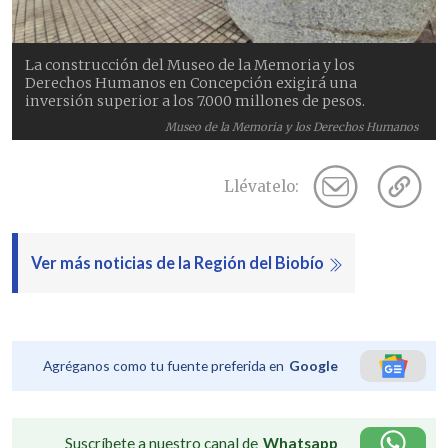
La construcción del Museo de la Memoria y los
Derechos Humanos en Concepción exigirá una
inversión superior a los 7.000 millones de pesos.
Museo de la Memoria y los Derechos Humanos
Llévatelo:
Ver más noticias de la Región del Biobío
Agréganos como tu fuente preferida en
Google
Suscríbete a nuestro canal de
Whatsapp