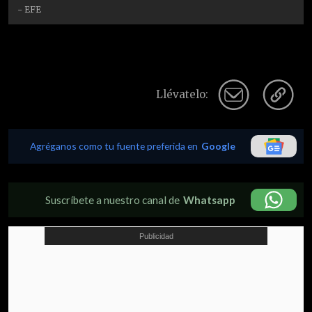
- EFE
Llévatelo:
Agréganos como tu fuente preferida en
Google
Suscríbete a nuestro canal de
Whatsapp