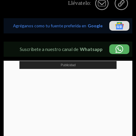
Llévatelo:
Agréganos como tu fuente preferida en
Google
Suscríbete a nuestro canal de
Whatsapp