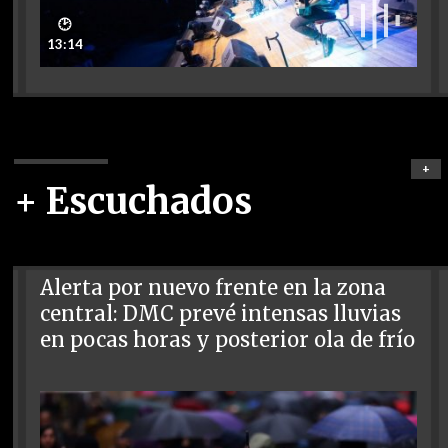
🕑
13:14
+
+ Escuchados
Alerta por nuevo frente en la zona
central: DMC prevé intensas lluvias
en pocas horas y posterior ola de frío