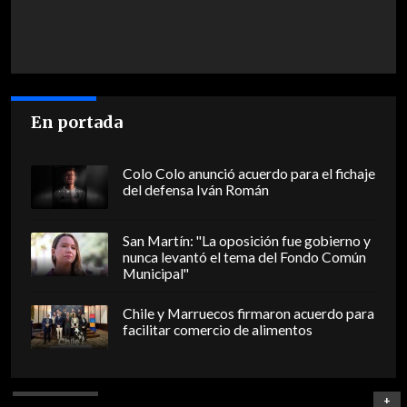
En portada
Colo Colo anunció acuerdo para el fichaje
del defensa Iván Román
San Martín: "La oposición fue gobierno y
nunca levantó el tema del Fondo Común
Municipal"
Chile y Marruecos firmaron acuerdo para
facilitar comercio de alimentos
+