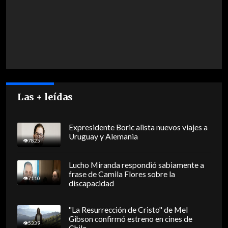
Las + leídas
Expresidente Boric alista nuevos viajes a
Uruguay y Alemania
7825
Lucho Miranda respondió sabiamente a
frase de Camila Flores sobre la
7110
discapacidad
"La Resurrección de Cristo" de Mel
Gibson confirmó estreno en cines de
5339