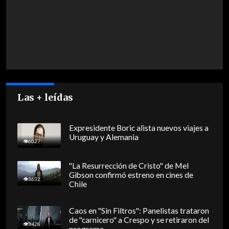
Las + leídas
Expresidente Boric alista nuevos viajes a
Uruguay y Alemania
6027
"La Resurrección de Cristo" de Mel
Gibson confirmó estreno en cines de
3632
Chile
Caos en "Sin Filtros": Panelistas trataron
de "carnicero" a Crespo y se retiraron del
3428