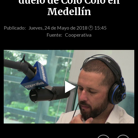
duelo de Colo Colo en
Medellín
Publicado: Jueves, 24 de Mayo de 2018 🕐 15:45
Fuente:
Cooperativa
Play
Video