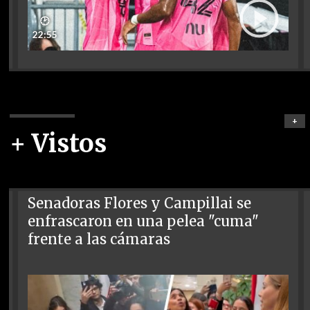
🕑
22:55
+
+ Vistos
Senadoras Flores y Campillai se
enfrascaron en una pelea "cuma"
frente a las cámaras