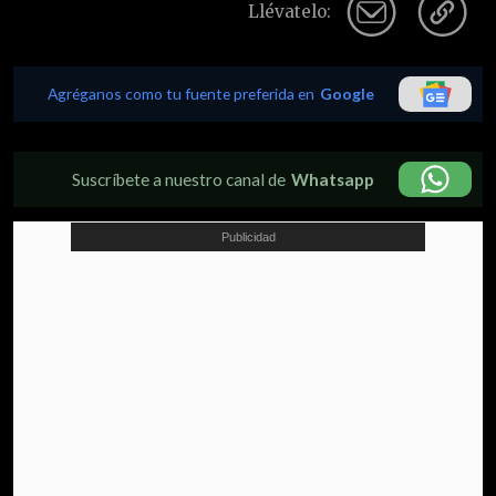
Llévatelo:
Agréganos como tu fuente preferida en
Google
Suscríbete a nuestro canal de
Whatsapp