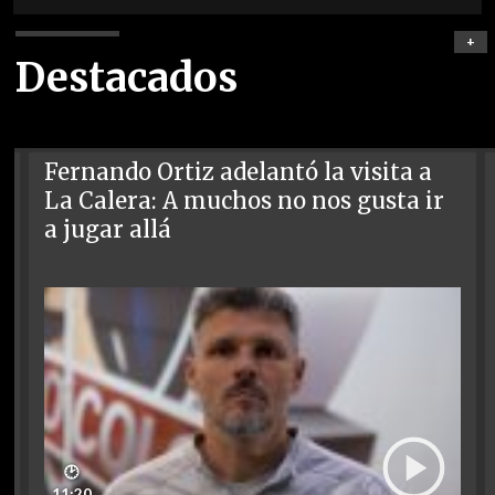
+
Destacados
Fernando Ortiz adelantó la visita a
La Calera: A muchos no nos gusta ir
a jugar allá
🕑
11:20