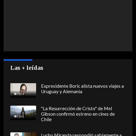
Las + leídas
Expresidente Boric alista nuevos viajes a
Uruguay y Alemania
7504
"La Resurrección de Cristo" de Mel
Gibson confirmó estreno en cines de
5161
Chile
Lucho Miranda respondió sabiamente a