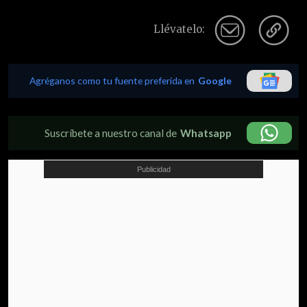
Llévatelo:
Agréganos como tu fuente preferida en
Google
Suscríbete a nuestro canal de
Whatsapp