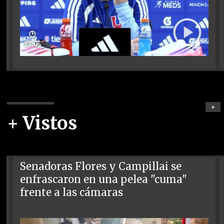
🕑
13:05
+
+ Vistos
Senadoras Flores y Campillai se
enfrascaron en una pelea "cuma"
frente a las cámaras