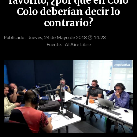
favorito, ¿por qué en Colo
Colo deberían decir lo
contrario?
Publicado: Jueves, 24 de Mayo de 2018 🕐 14:23
Fuente:
Al Aire Libre
Play
Video