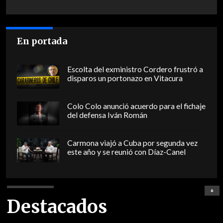
En portada
Escolta del exministro Cordero frustró a
disparos un portonazo en Vitacura
Colo Colo anunció acuerdo para el fichaje
del defensa Iván Román
Carmona viajó a Cuba por segunda vez
este año y se reunió con Díaz-Canel
+
Destacados