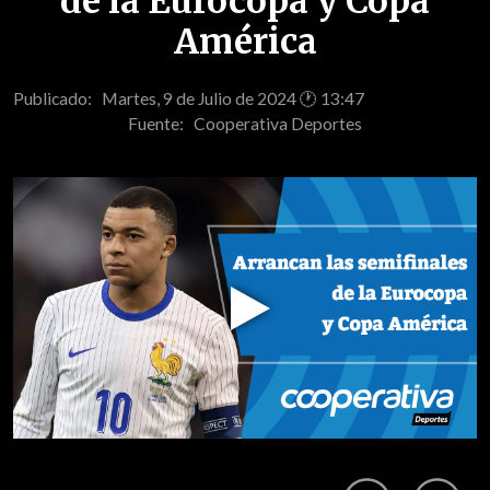
de la Eurocopa y Copa
América
Publicado: Martes, 9 de Julio de 2024 🕐 13:47
Fuente:
Cooperativa Deportes
Play
Video