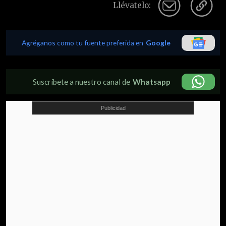
Llévatelo:
Agréganos como tu fuente preferida en
Google
Suscríbete a nuestro canal de
Whatsapp