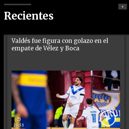
+
Recientes
Valdés fue figura con golazo en el
empate de Vélez y Boca
🕑
20:51