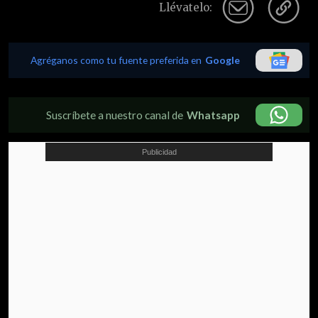
Llévatelo:
Agréganos como tu fuente preferida en
Google
Suscríbete a nuestro canal de
Whatsapp