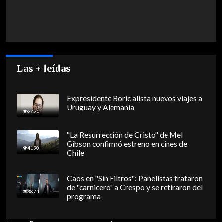
Las + leídas
Expresidente Boric alista nuevos viajes a
Uruguay y Alemania
6751
"La Resurrección de Cristo" de Mel
Gibson confirmó estreno en cines de
4190
Chile
Caos en "Sin Filtros": Panelistas trataron
de "carnicero" a Crespo y se retiraron del
3874
programa