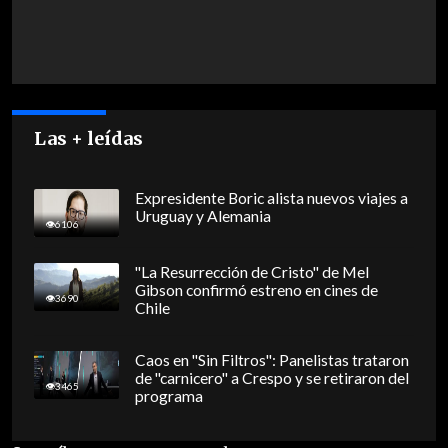
Las + leídas
Expresidente Boric alista nuevos viajes a
Uruguay y Alemania
6106
"La Resurrección de Cristo" de Mel
Gibson confirmó estreno en cines de
3690
Chile
Caos en "Sin Filtros": Panelistas trataron
de "carnicero" a Crespo y se retiraron del
3465
programa