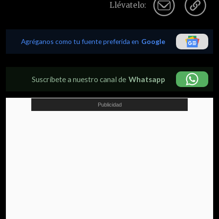
Llévatelo:
Agréganos como tu fuente preferida en
Google
Suscríbete a nuestro canal de
Whatsapp