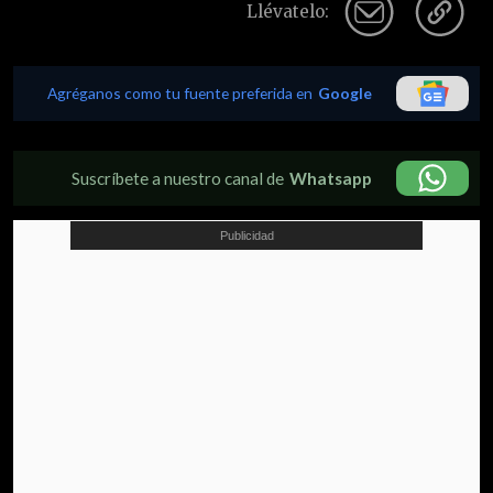
Llévatelo:
Agréganos como tu fuente preferida en
Google
Suscríbete a nuestro canal de
Whatsapp