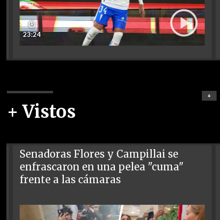
🕑
23:24
+
+ Vistos
Senadoras Flores y Campillai se
enfrascaron en una pelea "cuma"
frente a las cámaras