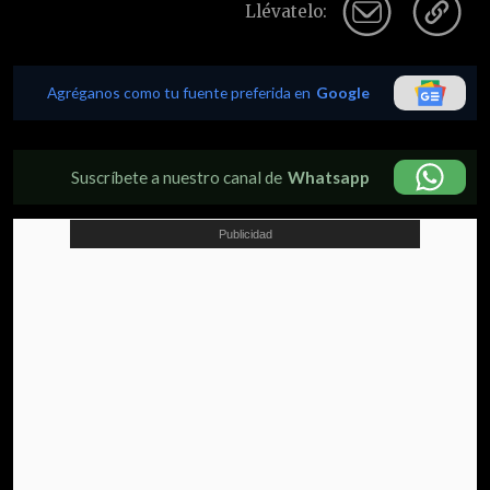
Llévatelo:
Agréganos como tu fuente preferida en
Google
Suscríbete a nuestro canal de
Whatsapp