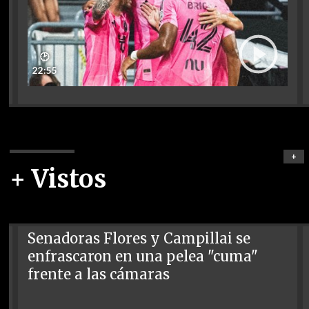
🕑
22:55
+
+ Vistos
Senadoras Flores y Campillai se
enfrascaron en una pelea "cuma"
frente a las cámaras