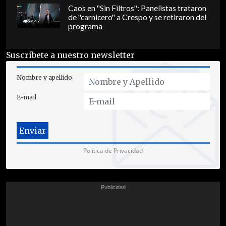
Caos en "Sin Filtros": Panelistas trataron
de "carnicero" a Crespo y se retiraron del
3447
programa
Suscríbete a nuestro newsletter
Nombre y apellido
E-mail
Política de Privacidad