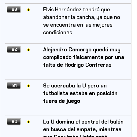
Elvis Hernández tendrá que
83
abandonar la cancha, ya que no
se encuentra en las mejores
condiciones
Alejandro Camargo quedó muy
82
complicado físicamente por una
falta de Rodrigo Contreras
Se acercaba la U pero un
81
futbolista estaba en posición
fuera de juego
La U domina el control del balón
80
en busca del empate, mientras
que Coquimbo Unido está