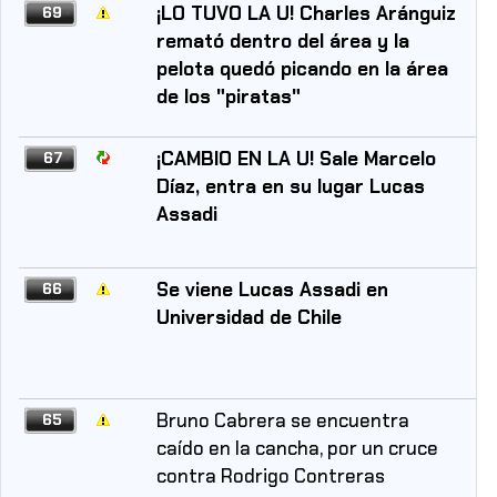
¡LO TUVO LA U! Charles Aránguiz
69
remató dentro del área y la
pelota quedó picando en la área
de los "piratas"
¡CAMBIO EN LA U! Sale Marcelo
67
Díaz, entra en su lugar Lucas
Assadi
Se viene Lucas Assadi en
66
Universidad de Chile
Bruno Cabrera se encuentra
65
caído en la cancha, por un cruce
contra Rodrigo Contreras