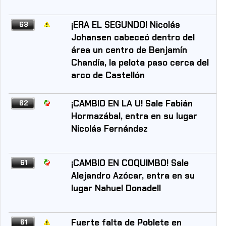
¡ERA EL SEGUNDO! Nicolás
63
Johansen cabeceó dentro del
área un centro de Benjamín
Chandía, la pelota paso cerca del
arco de Castellón
¡CAMBIO EN LA U! Sale Fabián
62
Hormazábal, entra en su lugar
Nicolás Fernández
¡CAMBIO EN COQUIMBO! Sale
61
Alejandro Azócar, entra en su
lugar Nahuel Donadell
Fuerte falta de Poblete en
61