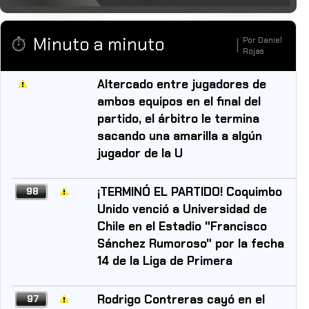
Minuto a minuto
Por
Daniel
⏱️
|
Rojas
Altercado entre jugadores de
ambos equipos en el final del
partido, el árbitro le termina
sacando una amarilla a algún
jugador de la U
¡TERMINÓ EL PARTIDO! Coquimbo
98
Unido venció a Universidad de
Chile en el Estadio "Francisco
Sánchez Rumoroso" por la fecha
14 de la Liga de Primera
Rodrigo Contreras cayó en el
97