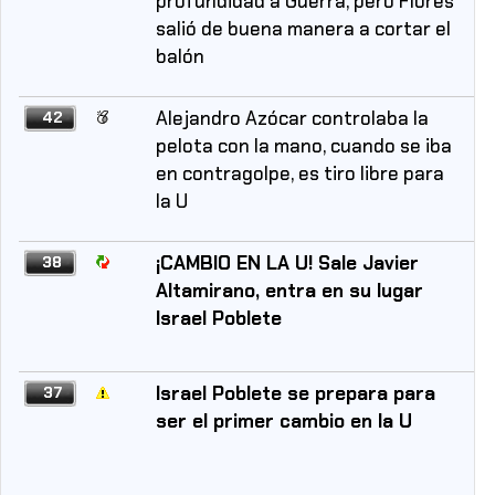
profundidad a Guerra, pero Flores
salió de buena manera a cortar el
balón
Alejandro Azócar controlaba la
42
pelota con la mano, cuando se iba
en contragolpe, es tiro libre para
la U
¡CAMBIO EN LA U! Sale Javier
38
Altamirano, entra en su lugar
Israel Poblete
Israel Poblete se prepara para
37
ser el primer cambio en la U