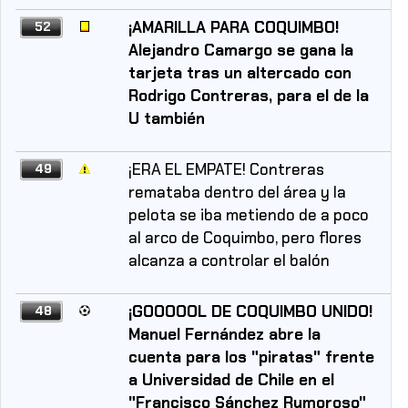
¡AMARILLA PARA COQUIMBO!
52
Alejandro Camargo se gana la
tarjeta tras un altercado con
Rodrigo Contreras, para el de la
U también
¡ERA EL EMPATE! Contreras
49
remataba dentro del área y la
pelota se iba metiendo de a poco
al arco de Coquimbo, pero flores
alcanza a controlar el balón
¡GOOOOOL DE COQUIMBO UNIDO!
48
Manuel Fernández abre la
cuenta para los "piratas" frente
a Universidad de Chile en el
"Francisco Sánchez Rumoroso"