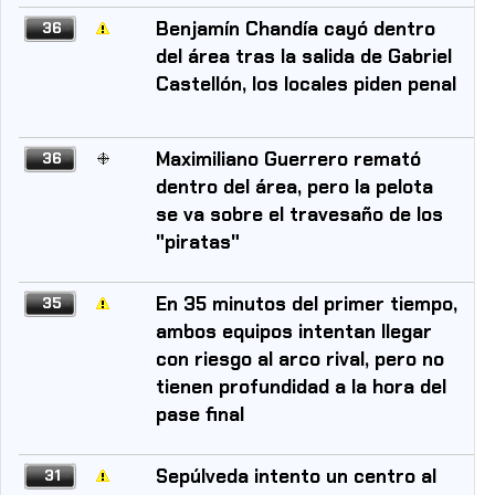
Benjamín Chandía cayó dentro
36
del área tras la salida de Gabriel
Castellón, los locales piden penal
Maximiliano Guerrero remató
36
dentro del área, pero la pelota
se va sobre el travesaño de los
"piratas"
En 35 minutos del primer tiempo,
35
ambos equipos intentan llegar
con riesgo al arco rival, pero no
tienen profundidad a la hora del
pase final
Sepúlveda intento un centro al
31