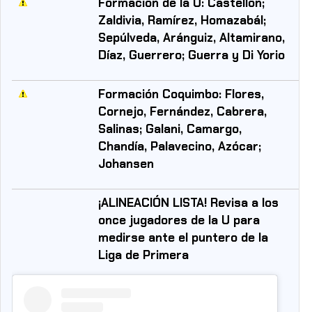
Formación de la U: Castellón;
Zaldivia, Ramírez, Homazabál;
Sepúlveda, Aránguiz, Altamirano,
Díaz, Guerrero; Guerra y Di Yorio
Formación Coquimbo: Flores,
Cornejo, Fernández, Cabrera,
Salinas; Galani, Camargo,
Chandía, Palavecino, Azócar;
Johansen
¡ALINEACIÓN LISTA! Revisa a los
once jugadores de la U para
medirse ante el puntero de la
Liga de Primera