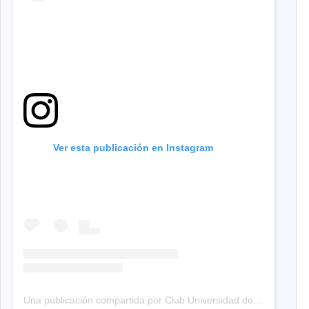
Ver esta publicación en Instagram
Una publicación compartida por Club Universidad de Chile (@udechileoficial)