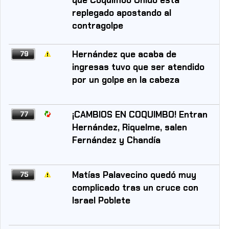
replegado apostando al
contragolpe
Hernández que acaba de
79
ingresas tuvo que ser atendido
por un golpe en la cabeza
¡CAMBIOS EN COQUIMBO! Entran
77
Hernández, Riquelme, salen
Fernández y Chandía
Matías Palavecino quedó muy
75
complicado tras un cruce con
Israel Poblete