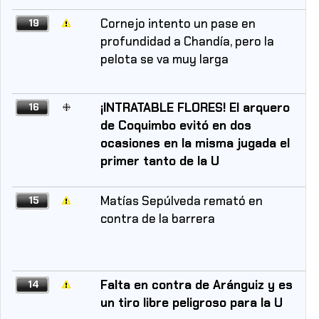
Cornejo intento un pase en
19
profundidad a Chandía, pero la
pelota se va muy larga
¡INTRATABLE FLORES! El arquero
16
de Coquimbo evitó en dos
ocasiones en la misma jugada el
primer tanto de la U
Matías Sepúlveda remató en
15
contra de la barrera
Falta en contra de Aránguiz y es
14
un tiro libre peligroso para la U