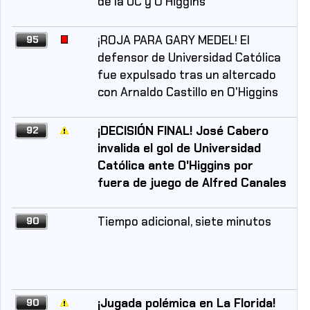
de la UC y O'Higgins
¡ROJA PARA GARY MEDEL! El
95
defensor de Universidad Católica
fue expulsado tras un altercado
con Arnaldo Castillo en O'Higgins
¡DECISIÓN FINAL! José Cabero
92
invalida el gol de Universidad
Católica ante O'Higgins por
fuera de juego de Alfred Canales
Tiempo adicional, siete minutos
90
¡Jugada polémica en La Florida!
90