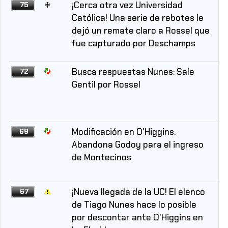
¡Cerca otra vez Universidad
75
Católica! Una serie de rebotes le
dejó un remate claro a Rossel que
fue capturado por Deschamps
Busca respuestas Nunes: Sale
72
Gentil por Rossel
Modificación en O'Higgins.
69
Abandona Godoy para el ingreso
de Montecinos
¡Nueva llegada de la UC! El elenco
67
de Tiago Nunes hace lo posible
por descontar ante O'Higgins en