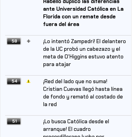
Rabello duplicó las diferencias
ante Universidad Católica en La
Florida con un remate desde
fuera del área
¡Lo intentó Zampedri! El delantero
58
de la UC probó un cabezazo y el
meta de O'Higgins estuvo atento
para atajar
¡Red del lado que no suma!
54
Cristian Cuevas llegó hasta línea
de fondo y remató al costado de
la red
¡Lo busca Católica desde el
51
arranque! El cuadro
precordillerano lucha por