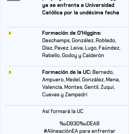
ya se enfrenta a Universidad
Católica por la undécima fecha
Formación de O'Higgins:
Deschamps, González, Robledo,
Díaz, Pavez, Leiva, Lugo, Faúndez,
Rabello, Godoy y Calderón
Formación de la UC:
Bernedo,
Ampuero, Medel, González, Mena,
Valencia, Montes, Gentil, Zuqui,
Cuevas y Zampedri
Así formará la UC
%uD83D%uDEA8
#AlineaciónEA
para enfrentar