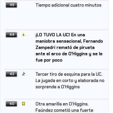
Tiempo adicional cuatro minutos
45
¡LO TUVO LA UC! En una
44
maniobra sensacional, Fernando
Zampedri remató de pirueta
ante el arco de O'Higgins y se le
fue por poco
Tercer tiro de esquina para la UC.
42
La jugada en corto y elaborada no
sorprende a O'Higgins
Otra amarilla en O'Higgins.
40
Faúndez cometió una fuerte