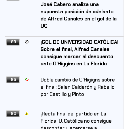
José Cabero analiza una
supuesta posición de adelanto
de Alfred Canales en el gol de la
UC
¡GOL DE UNIVERSIDAD CATÓLICA!
89
Sobre el final, Alfred Canales
consigue marcar el descuento
ante O'Higgins en La Florida
Doble cambio de O'Higigns sobre
85
el final: Salen Calderón y Rabello
por Castillo y Pinto
¡Recta final del partido en La
80
Florida! U. Católica no consigue
descontar y acercarse a