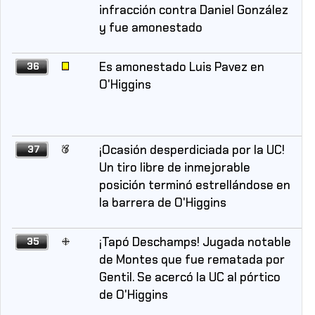
infracción contra Daniel González
y fue amonestado
Es amonestado Luis Pavez en
36
O'Higgins
¡Ocasión desperdiciada por la UC!
37
Un tiro libre de inmejorable
posición terminó estrellándose en
la barrera de O'Higgins
¡Tapó Deschamps! Jugada notable
35
de Montes que fue rematada por
Gentil. Se acercó la UC al pórtico
de O'Higgins