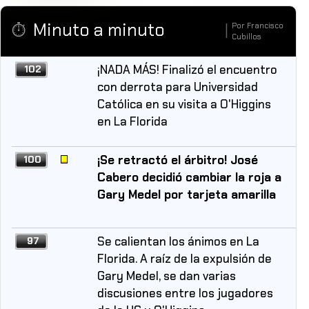
Minuto a minuto
Por
Francisco
⏱️
|
Cubillos
¡NADA MÁS! Finalizó el encuentro
102
con derrota para Universidad
Católica en su visita a O'Higgins
en La Florida
¡Se retractó el árbitro! José
100
Cabero decidió cambiar la roja a
Gary Medel por tarjeta amarilla
Se calientan los ánimos en La
97
Florida. A raíz de la expulsión de
Gary Medel, se dan varias
discusiones entre los jugadores