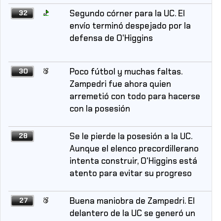
Segundo córner para la UC. El
32
envío terminó despejado por la
defensa de O'Higgins
Poco fútbol y muchas faltas.
30
Zampedri fue ahora quien
arremetió con todo para hacerse
con la posesión
Se le pierde la posesión a la UC.
28
Aunque el elenco precordillerano
intenta construir, O'Higgins está
atento para evitar su progreso
Buena maniobra de Zampedri. El
27
delantero de la UC se generó un