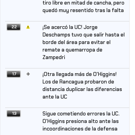
tiro libre en mitad de cancha, pero
quedó muy resentido tras la falta
¡Se acercó la UC! Jorge
22
Deschamps tuvo que salir hasta el
borde del área para evitar el
remate a quemarropa de
Zampedri
¡Otra llegada más de O'Higgins!
17
Los de Rancagua probaron de
distancia duplicar las diferencias
ante la UC
Sigue cometiendo errores la UC.
13
O'Higgins presiona alto ante las
incoordinaciones de la defensa