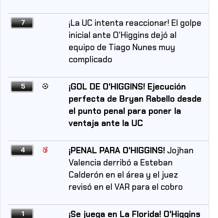
¡La UC intenta reaccionar! El golpe
7
inicial ante O'Higgins dejó al
equipo de Tiago Nunes muy
complicado
¡GOL DE O'HIGGINS! Ejecución
5
perfecta de Bryan Rabello desde
el punto penal para poner la
ventaja ante la UC
¡PENAL PARA O'HIGGINS!
Jojhan
4
Valencia derribó a Esteban
Calderón en el área y el juez
revisó en el VAR para el cobro
¡Se juega en La Florida! O'Higgins
1