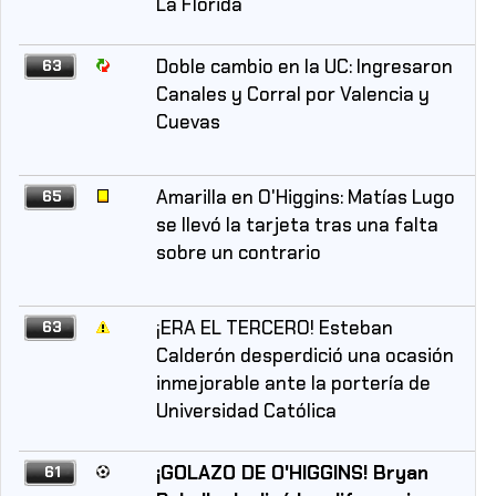
La Florida
Doble cambio en la UC: Ingresaron
63
Canales y Corral por Valencia y
Cuevas
Amarilla en O'Higgins: Matías Lugo
65
se llevó la tarjeta tras una falta
sobre un contrario
¡ERA EL TERCERO! Esteban
63
Calderón desperdició una ocasión
inmejorable ante la portería de
Universidad Católica
¡GOLAZO DE O'HIGGINS! Bryan
61