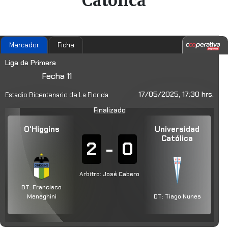
Católica
Marcador
Ficha
Liga de Primera
Fecha 11
17/05/2025, 17:30 hrs.
Estadio Bicentenario de La Florida
Finalizado
O'Higgins
Universidad
Católica
2
-
0
Arbitro: José Cabero
DT:
Francisco
Meneghini
DT:
Tiago Nunes