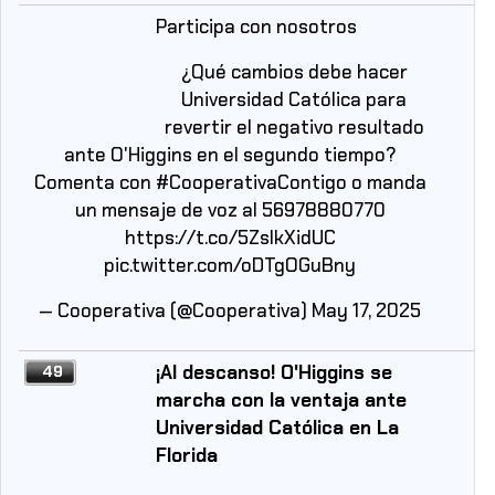
Participa con nosotros
¿Qué cambios debe hacer
Universidad Católica para
revertir el negativo resultado
ante O'Higgins en el segundo tiempo?
Comenta con
#CooperativaContigo
o manda
un mensaje de voz al 56978880770
https://t.co/5ZsIkXidUC
pic.twitter.com/oDTgOGuBny
— Cooperativa (@Cooperativa)
May 17, 2025
¡Al descanso! O'Higgins se
49
marcha con la ventaja ante
Universidad Católica en La
Florida