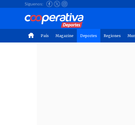
Síguenos:
País
Magazine
Deportes
Regiones
Mu