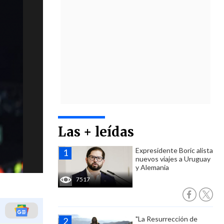
Las + leídas
Expresidente Boric alista
nuevos viajes a Uruguay
y Alemania
7517
"La Resurrección de