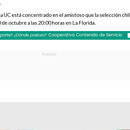
.
la UC está concentrado en el amistoso que la selección chi
 de octubre a las 20:00 horas en La Florida.