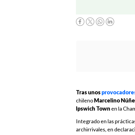
Tras unos
provocadores
chileno
Marcelino Núñez
Ipswich Town
en la Cham
Integrado en las práctica
archirrivales, en declara