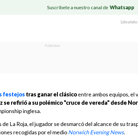
Suscríbete a nuestro canal de
Whatsapp
Llévatelo:
 festejos
tras ganar el clásico
entre ambos equipos, el 
 se refirió a su polémico "cruce de vereda" desde No
pionship inglesa.
s de La Roja, el jugador se desmarcó del alcance de su tra
ciones recogidas por el medio
Norwich Evening News
.