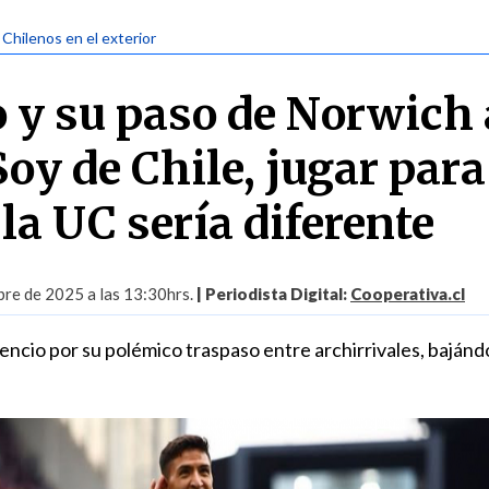
 Chilenos en el exterior
 y su paso de Norwich 
oy de Chile, jugar para
 la UC sería diferente
bre de 2025 a las 13:30hrs.
| Periodista Digital:
Cooperativa.cl
ilencio por su polémico traspaso entre archirrivales, bajándo