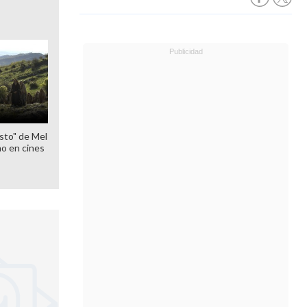
sto" de Mel
o en cines