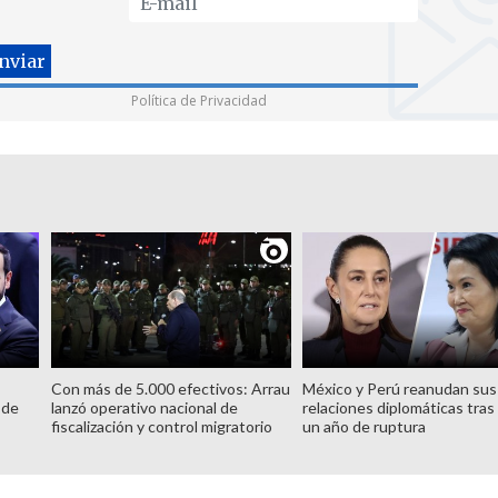
Política de Privacidad
Con más de 5.000 efectivos: Arrau
México y Perú reanudan sus
 de
lanzó operativo nacional de
relaciones diplomáticas tras
fiscalización y control migratorio
un año de ruptura