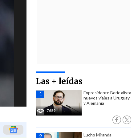
Las + leídas
Expresidente Boric alista
nuevos viajes a Uruguay
y Alemania
7689
Lucho Miranda