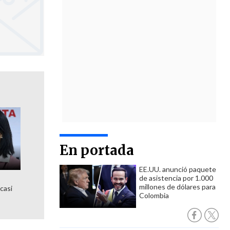
En portada
EE.UU. anunció paquete
de asistencia por 1.000
millones de dólares para
 casi
Colombia