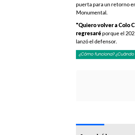
puerta para un retorno en
Monumental.
"Quiero volver a Colo C
regresaré
porque el 2025
lanzó el defensor.