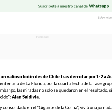
Suscríbete a nuestro canal de
Whatsapp
Llévatelo:
un valioso botín desde Chile tras derrotar por 1-2 a 
entenario de La Florida, por la cuarta fecha de la fase grupa
bargo, las miradas no solo se quedaron en el resultado, si
cido":
Alan Saldivia.
 consolidado en el "Gigante de la Colina", vivió una jornad