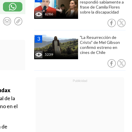
respondió sabiamente a
frase de Camila Flores
sobre la discapacidad
6286
"La Resurrección de
Cristo" de Mel Gibson
confirmó estreno en
cines de Chile
5239
Audax
l de la
no en el
a de