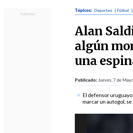
Tópicos:
Deportes
| Fútbol
Alan Saldi
algún mom
una espin
Publicado:
Jueves, 7 de Mayo
El defensor uruguayo f
marcar un autogol, se