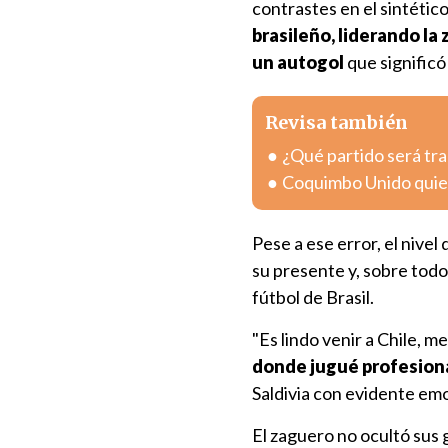
contrastes en el sintético
brasileño, liderando l
un autogol
que significó 
Revisa también
¿Qué partido será tra
Coquimbo Unido quier
Pese a ese error, el nivel 
su presente y, sobre todo,
fútbol de Brasil.
"Es lindo venir a Chile, m
donde jugué profesiona
Saldivia con evidente emo
El zaguero no ocultó sus