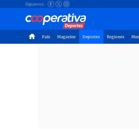
Síguenos:
País
Magazine
Deportes
Regiones
Mu