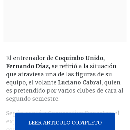
El entrenador de
Coquimbo Unido,
Fernando Díaz,
se refirió a la situación
que atraviesa una de las figuras de su
equipo, el volante
Luciano Cabral
, quien
es pretendido por varios clubes de cara al
segundo semestre.
Según contó a
Cooperativa Deportes,
el
exjugador de Argentinos Juniors "me
LEER ARTICULO COMPLETO
contó algunas situaciones que habían