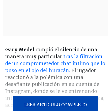
Gary Medel
rompió el silencio de una
manera muy particular
tras la filtración
de un comprometedor chat íntimo que lo
puso en el ojo del huracán.
El jugador
reaccionó a la polémica con una
desafiante publicación en su cuenta de
Instagram, donde se le ve entrenando
intensamente con
Universidad Católica
,
LEER ARTICULO COMPLETO
acompañada de un breve, pero directo