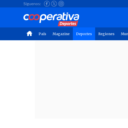
Síguenos:
País
Magazine
Deportes
Regiones
Mu