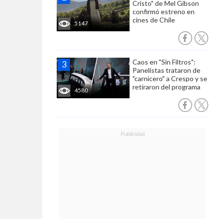
Cristo" de Mel Gibson
confirmó estreno en
cines de Chile
5147
Caos en "Sin Filtros":
Panelistas trataron de
"carnicero" a Crespo y se
retiraron del programa
4580