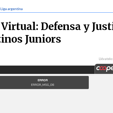
 Liga argentina
Virtual: Defensa y Just
tinos Juniors
Llévatelo: