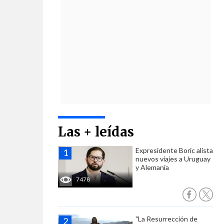
Las + leídas
Expresidente Boric alista
nuevos viajes a Uruguay
y Alemania
7478
"La Resurrección de