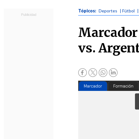
Tópicos:
Deportes
| Fútbol
|
Marcador 
vs. Argen
Marcador
Formación