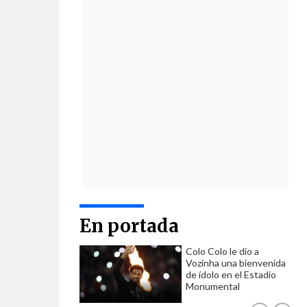
En portada
Colo Colo le dio a
Vozinha una bienvenida
de ídolo en el Estadio
Monumental