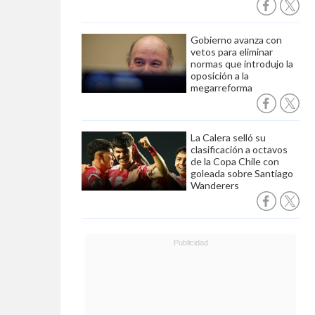
Gobierno avanza con
vetos para eliminar
normas que introdujo la
oposición a la
megarreforma
La Calera selló su
clasificación a octavos
de la Copa Chile con
goleada sobre Santiago
Wanderers