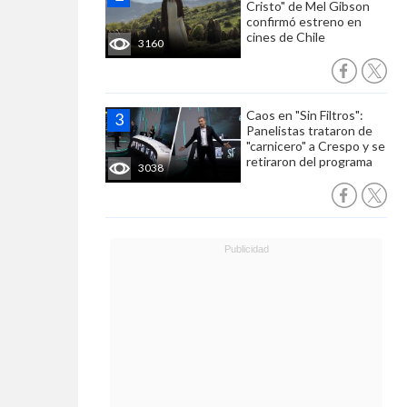
Cristo" de Mel Gibson
confirmó estreno en
cines de Chile
3160
Caos en "Sin Filtros":
Panelistas trataron de
"carnicero" a Crespo y se
retiraron del programa
3038