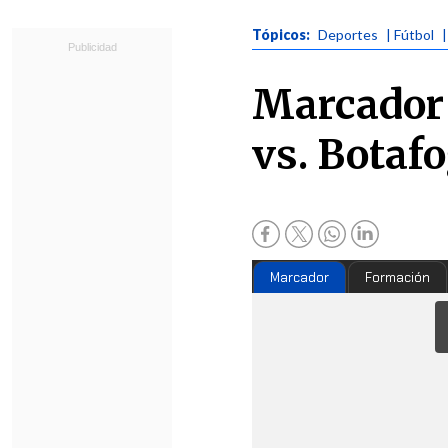
Tópicos:
Deportes
| Fútbol
|
Marcador 
vs. Botaf
Marcador
Formación