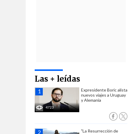
Las + leídas
Expresidente Boric alista
nuevos viajes a Uruguay
y Alemania
4723
"La Resurrección de