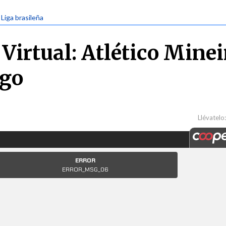
 Liga brasileña
Virtual: Atlético Minei
ogo
Llévatelo: