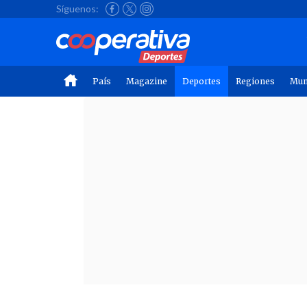
Síguenos:
País
Magazine
Deportes
Regiones
Mu