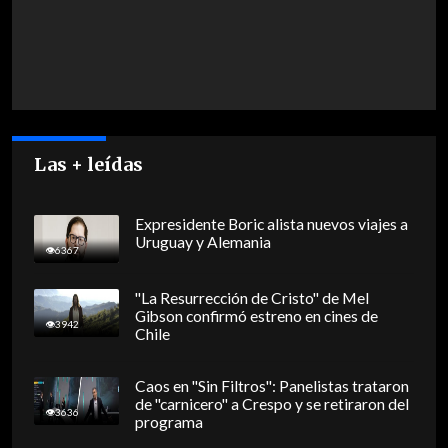
Las + leídas
Expresidente Boric alista nuevos viajes a
Uruguay y Alemania
6367
"La Resurrección de Cristo" de Mel
Gibson confirmó estreno en cines de
3942
Chile
Caos en "Sin Filtros": Panelistas trataron
de "carnicero" a Crespo y se retiraron del
3636
programa