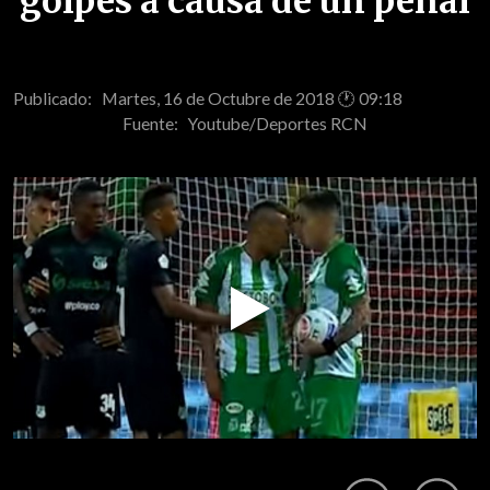
golpes a causa de un penal
Publicado: Martes, 16 de Octubre de 2018 🕐 09:18
Fuente:
Youtube/Deportes RCN
Play
Video