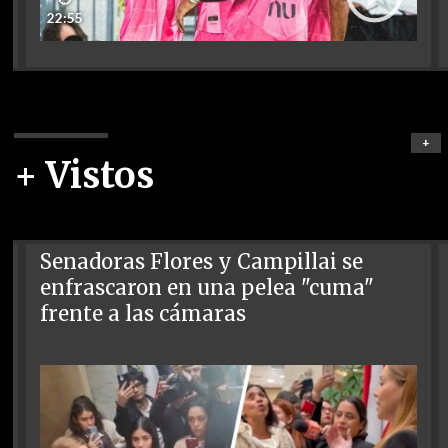
22:55
+
+ Vistos
Senadoras Flores y Campillai se
enfrascaron en una pelea "cuma"
frente a las cámaras