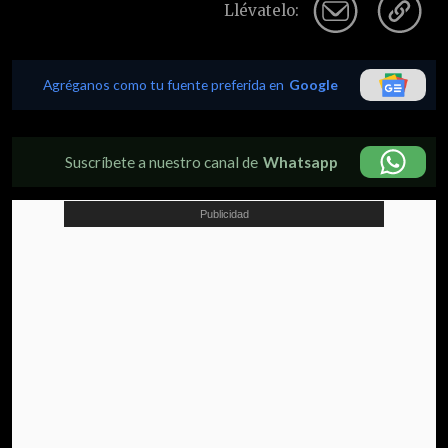
Llévatelo:
Agréganos como tu fuente preferida en
Google
Suscríbete a nuestro canal de
Whatsapp