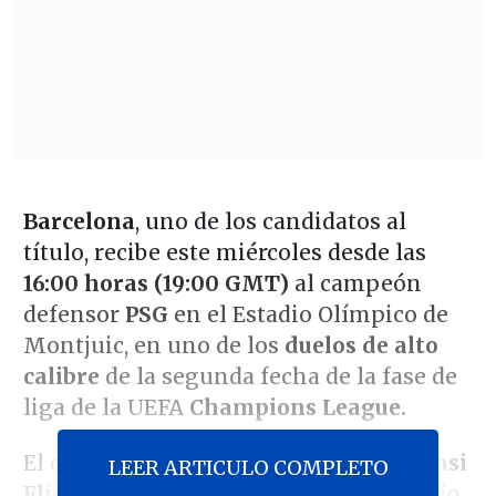
Barcelona
, uno de los candidatos al
título, recibe este miércoles desde las
16:00 horas (19:00 GMT)
al campeón
defensor
PSG
en el Estadio Olímpico de
Montjuic, en uno de los
duelos de alto
calibre
de la segunda fecha de la fase de
liga de la UEFA
Champions League.
El conjunto dirigido por el alemán
Hansi
LEER ARTICULO COMPLETO
Flick
se pondrá a prueba ante el poderío