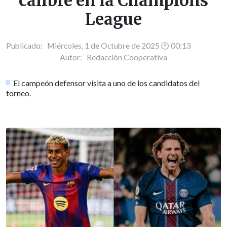
calibre en la Champions
League
Publicado: Miércoles, 1 de Octubre de 2025 🕐 00:13
Autor:
Redacción Cooperativa
El campeón defensor visita a uno de los candidatos del
torneo.