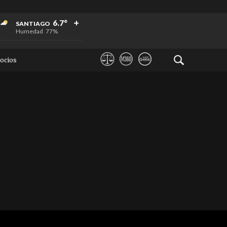
+
+
+
6.7°
SANTIAGO
Humedad
77%
ocios