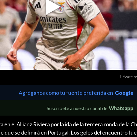
Play
Video
Llévatelo:
Agréganos como tu fuente preferida en
Google
Suscríbete a nuestro canal de
Whatsapp
 en el Allianz Riviera por la ida de la tercera ronda de la 
e que se definirá en Portugal. Los goles del encuentro fu