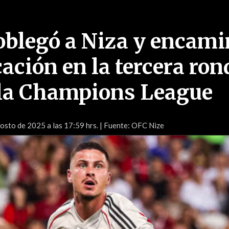
oblegó a Niza y encam
cación en la tercera ron
 la Champions League
osto de 2025 a las 17:59 hrs.
| Fuente: OFC Nize