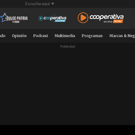
Escucha aquí ▼
ndo
Opinión
Podcast
Multimedia
Programas
Marcas & Neg