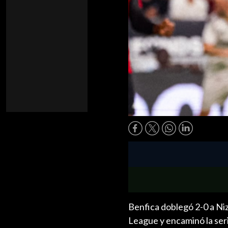
Benfica doblegó 2-0 a Niza
League y encaminó la seri