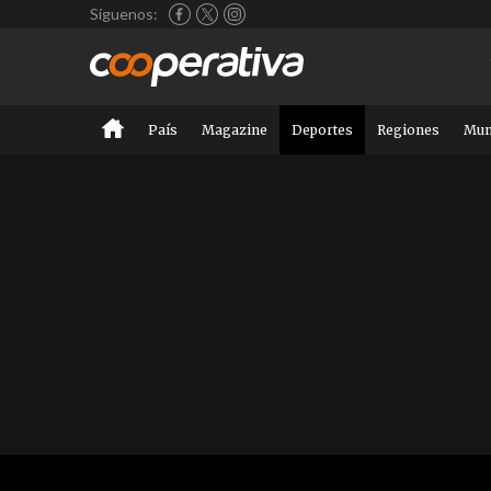
Síguenos:
País
Magazine
Deportes
Regiones
Mu