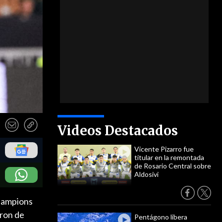
Videos Destacados
Vicente Pizarro fue
titular en la remontada
de Rosario Central sobre
Aldosivi
Champions
eron de
Pentágono libera