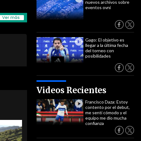
nuevos archivos sobre
eventos ovni
Gago: El objetivo es
llegar a la última fecha
del torneo con
posibilidades
Videos Recientes
Francisco Daza: Estoy
contento por el debut,
me sentí cómodo y el
equipo me dio mucha
confianza