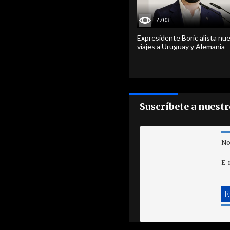
7703
Expresidente Boric alista nu
viajes a Uruguay y Alemania
Suscríbete a nuest
No
E-