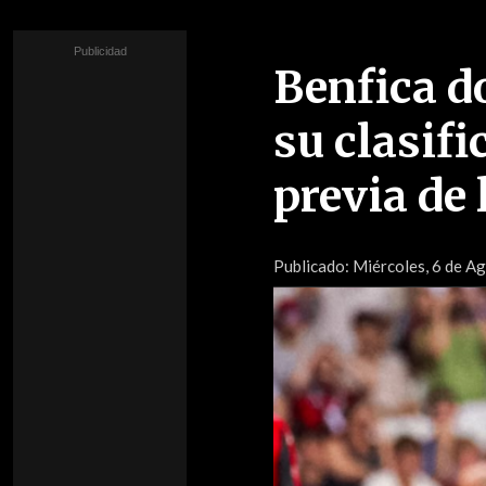
Benfica d
su clasifi
previa de
Publicado:
Miércoles, 6 de Ag