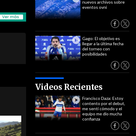
nuevos archivos sobre
eventos ovni
Gago: El objetivo es
llegar a la última fecha
del torneo con
posibilidades
Videos Recientes
Francisco Daza: Estoy
contento por el debut,
me sentí cómodo y el
equipo me dio mucha
confianza