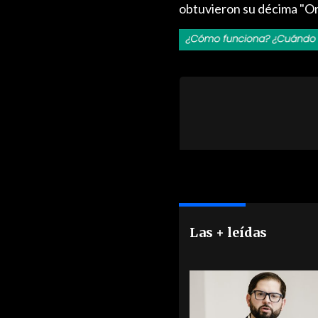
obtuvieron su décima "Or
Las + leídas