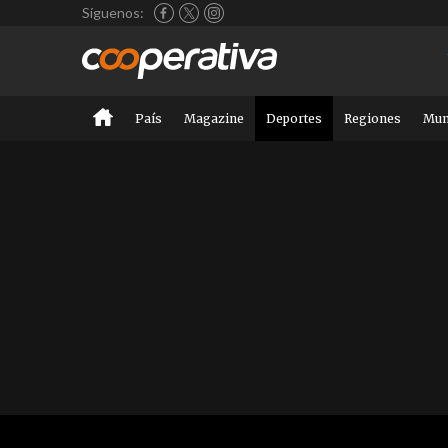
Síguenos:
País
Magazine
Deportes
Regiones
Mu