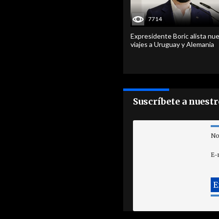
7714
Expresidente Boric alista nu
viajes a Uruguay y Alemania
Suscríbete a nuest
No
E-