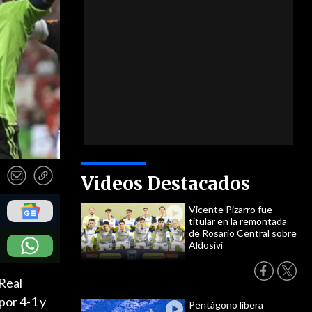
Videos Destacados
Vicente Pizarro fue
titular en la remontada
de Rosario Central sobre
Aldosivi
 Real
por 4-1 y
Pentágono libera