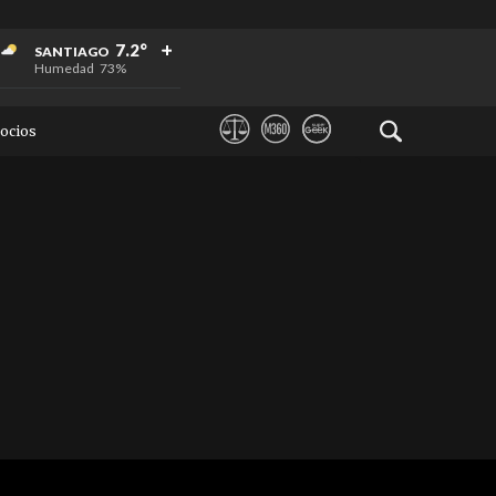
+
+
+
7.2°
SANTIAGO
Humedad
73%
ocios