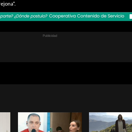
ejona".