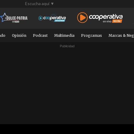
Escucha aquí ▼
ndo
Opinión
Podcast
Multimedia
Programas
Marcas & Neg