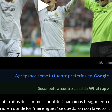
Play
Video
Llévatelo:
Agréganos como tu fuente preferida en
Google
Suscríbete a nuestro canal de
Whatsapp
uatro años de la primera final de Champions League entre
id, en donde los "merengues" se quedaron con la victoria 