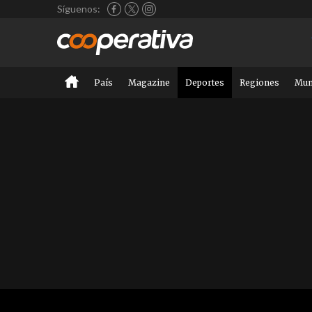
Síguenos:
País
Magazine
Deportes
Regiones
Mu