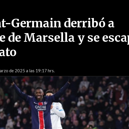
nt-Germain derribó a
 de Marsella y se esc
rato
rzo de 2025 a las 19:17 hrs.