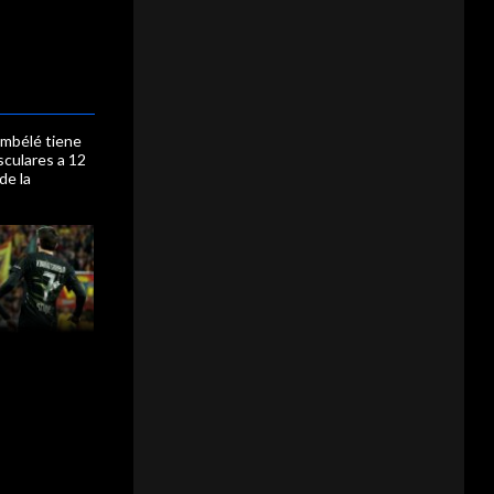
mbélé tiene
culares a 12
 de la