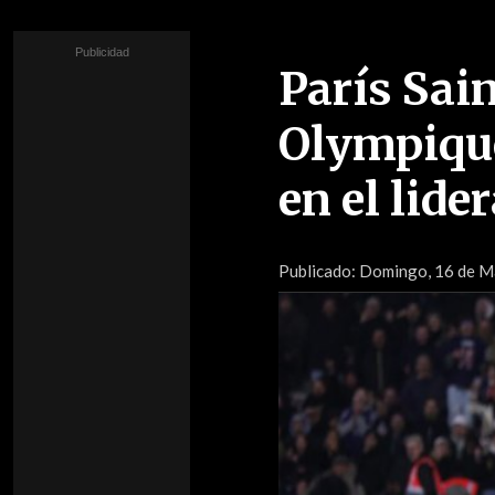
París Sai
Olympique
en el lide
Publicado:
Domingo, 16 de Ma