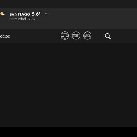
+
+
+
5.6°
SANTIAGO
Humedad
83%
ocios