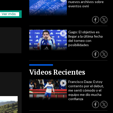
nuevos archivos sobre
eventos ovni
Gago: El objetivo es
llegar a la última fecha
del torneo con
posibilidades
Videos Recientes
Francisco Daza: Estoy
contento por el debut,
me sentí cómodo y el
equipo me dio mucha
confianza