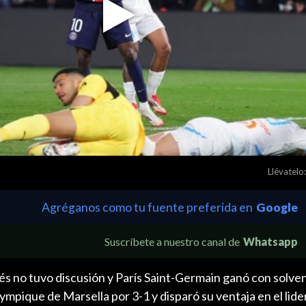
Play
Video
Llévatelo:
Agréganos como tu fuente preferida en
Google
Suscríbete a nuestro canal de
Whatsapp
ncés no tuvo discusión y París Saint-Germain ganó con solven
ympique de Marsella por 3-1 y disparó su ventaja en el lider