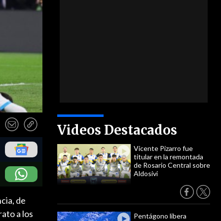
Videos Destacados
Vicente Pizarro fue
titular en la remontada
de Rosario Central sobre
Aldosivi
cia, de
ato a los
Pentágono libera