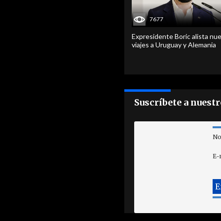
7677
Expresidente Boric alista nu
viajes a Uruguay y Alemania
Suscríbete a nuest
No
E-