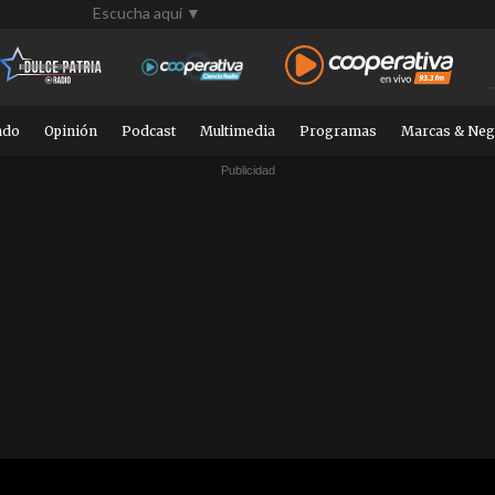
Escucha aquí ▼
ndo
Opinión
Podcast
Multimedia
Programas
Marcas & Neg