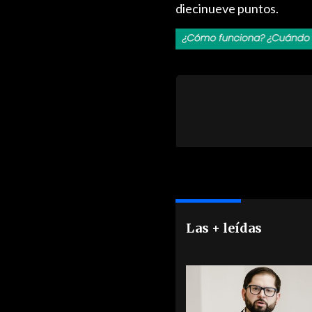
diecinueve puntos.
Las + leídas