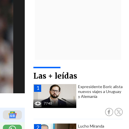
Las + leídas
Expresidente Boric alista
nuevos viajes a Uruguay
y Alemania
7740
Lucho Miranda