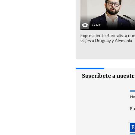
7740
Expresidente Boric alista nu
viajes a Uruguay y Alemania
Suscríbete a nuest
No
E-