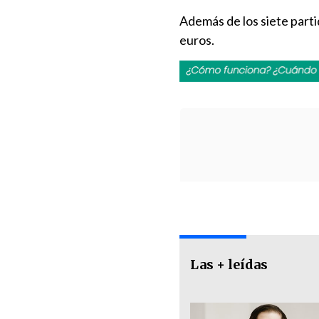
Además de los siete part
euros.
Las + leídas