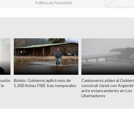
Política de Privacidad
cusión
Biobío: Gobierno aplicó más de
Camioneros piden al Gobier
 lo
1.300 fichas FIBE tras temporales
construir túnel con Argenti
ante estancamiento en Los
Libertadores