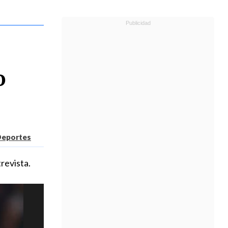
o
Deportes
revista.