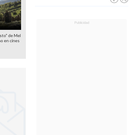
sto" de Mel
o en cines