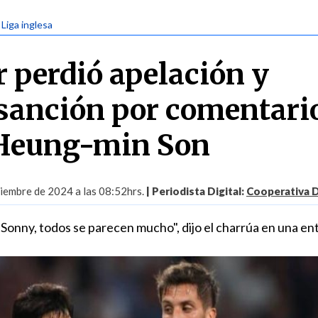
 Liga inglesa
 perdió apelación y
sanción por comentari
 Heung-min Son
iembre de 2024 a las 08:52hrs.
| Periodista Digital:
Cooperativa 
Sonny, todos se parecen mucho", dijo el charrúa en una ent