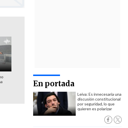
no
En portada
na
Leiva: Es innecesaria una
discusión constitucional
por seguridad, lo que
quieren es polarizar