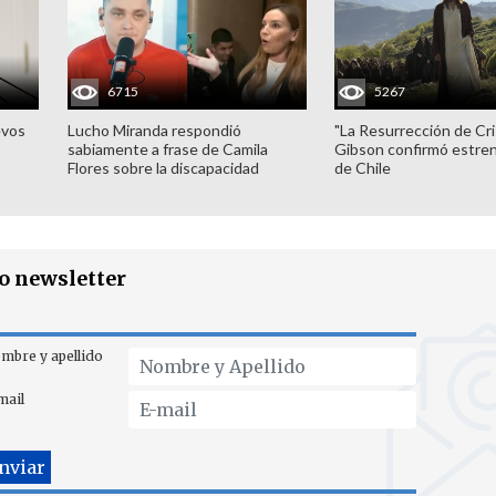
6715
5267
evos
Lucho Miranda respondió
"La Resurrección de Cri
sabiamente a frase de Camila
Gibson confirmó estren
Flores sobre la discapacidad
de Chile
ro newsletter
mbre y apellido
mail