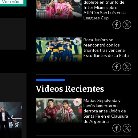
doblete en triunfo de
Inter Miami sobre
Atlético San Luis en la
Leagues Cup
Boca Juniors se
reencontró con los
triunfos tras vencer a
Estudiantes de La Plata
Videos Recientes
Matías Sepúlveda y
Lanús lamentaron
derrota ante Unión de
Santa Fe en el Clausura
de Argentina