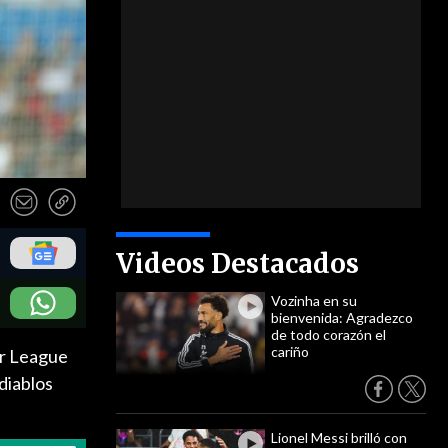
Videos Destacados
Vozinha en su
bienvenida: Agradezco
de todo corazón el
cariño
er League
diablos
Lionel Messi brilló con