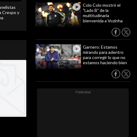
Colo Colo mostró el
anelistas
"Lado B" de la
 a Crespo y
multitudinaria
ma
bienvenida a Vozinha
Garnero: Estamos
mirando para adentro
para corregir lo que no
estamos haciendo bien