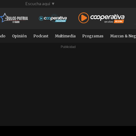
Escucha aquí ▼
ndo
Opinión
Podcast
Multimedia
Programas
Marcas & Neg