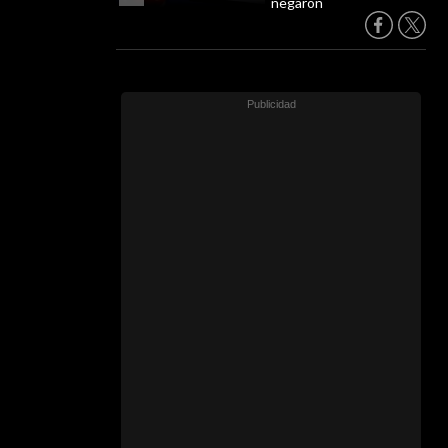
negaron