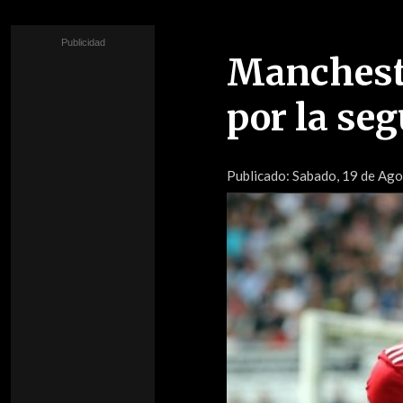
Mancheste
por la se
Publicado:
Sabado, 19 de Agos