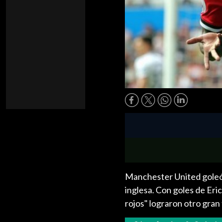
Manchester United goleó 
inglesa. Con goles de Eri
rojos" lograron otro gran 