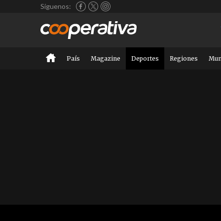
Síguenos:
País
Magazine
Deportes
Regiones
Mu