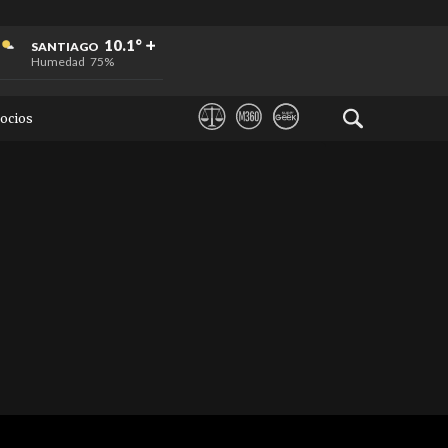
+
+
+
10.1°
SANTIAGO
Humedad
75%
ocios