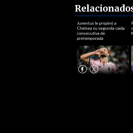
Relacionado
Juventus le propinó a
P
Chelsea su segunda caída
o
consecutiva de
pretemporada