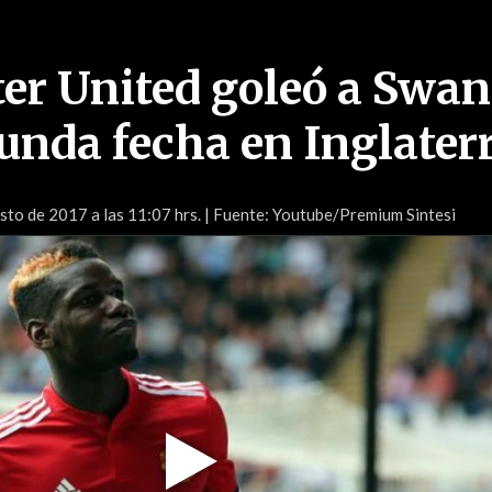
r United goleó a Swa
gunda fecha en Inglater
to de 2017 a las 11:07 hrs.
| Fuente: Youtube/Premium Sintesi
Play
Video