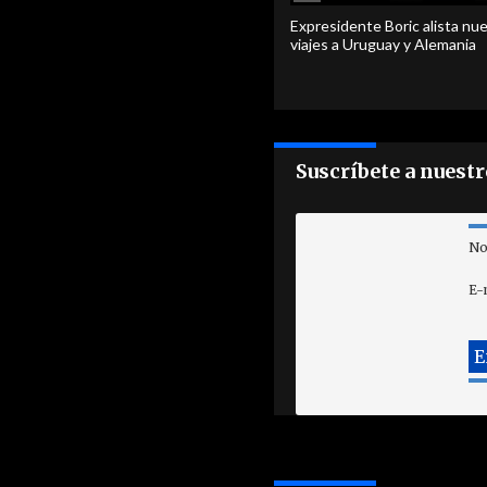
Expresidente Boric alista nu
viajes a Uruguay y Alemania
Suscríbete a nuest
No
E-