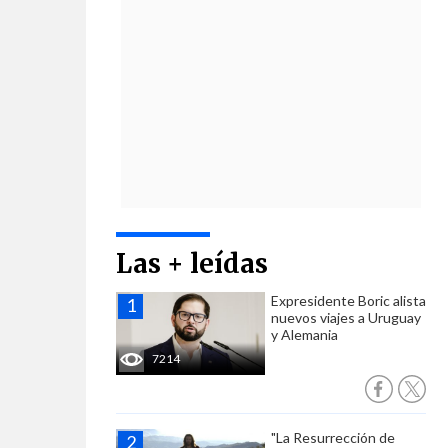
Las + leídas
Expresidente Boric alista
nuevos viajes a Uruguay
y Alemania
7214
"La Resurrección de