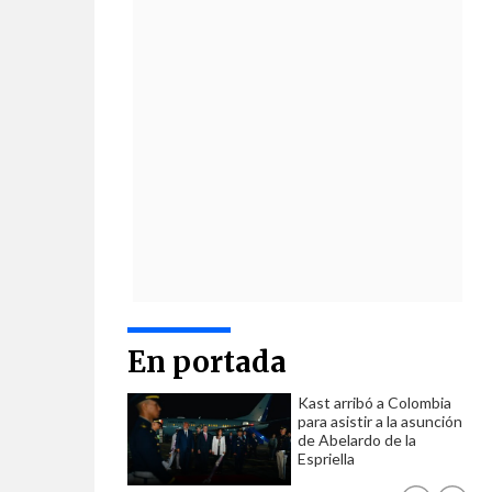
En portada
Kast arribó a Colombia
para asistir a la asunción
de Abelardo de la
Espriella