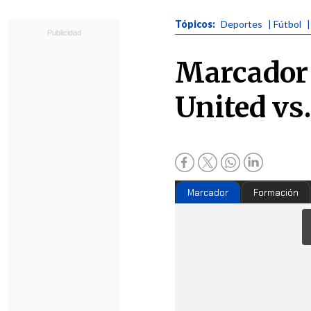
Tópicos:
Deportes
| Fútbol
|
Marcador 
United vs
Marcador
Formación