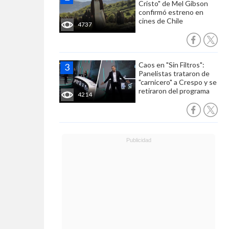
Cristo" de Mel Gibson
confirmó estreno en
cines de Chile
4737
Caos en "Sin Filtros":
Panelistas trataron de
"carnicero" a Crespo y se
retiraron del programa
4214