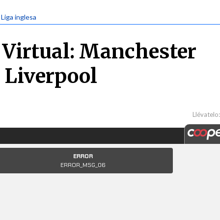
 Liga inglesa
Virtual: Manchester
. Liverpool
Llévatelo: