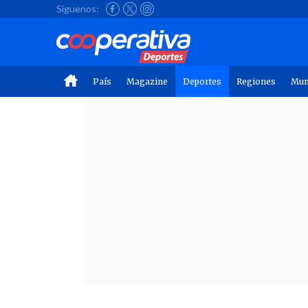
Síguenos:
País
Magazine
Deportes
Regiones
Mu