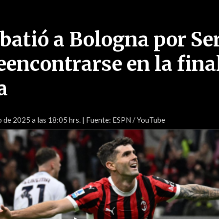
batió a Bologna por Ser
eencontrarse en la fina
a
 de 2025 a las 18:05 hrs.
| Fuente: ESPN / YouTube