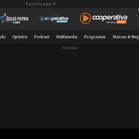
Escucha aquí ▼
ndo
Opinión
Podcast
Multimedia
Programas
Marcas & Neg