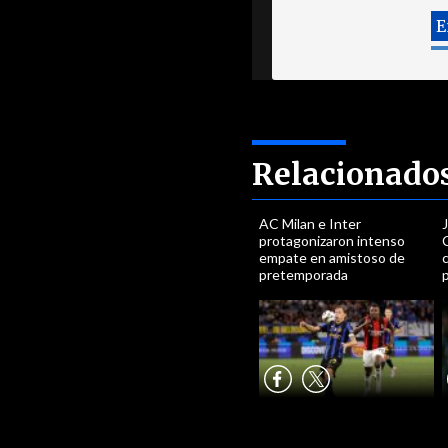
Relacionado
AC Milan e Inter
J
protagonizaron intenso
empate en amistoso de
pretemporada