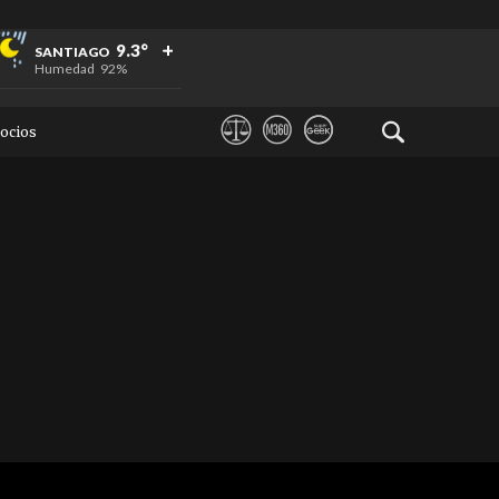
+
+
+
9.3°
SANTIAGO
Humedad
92%
ocios