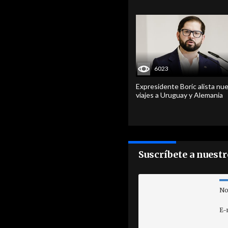
6023
Expresidente Boric alista nu
viajes a Uruguay y Alemania
Suscríbete a nuest
No
E-