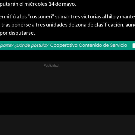
sputarán el miércoles 14 de mayo.
rmitió a los "rossoneri" sumar tres victorias al hilo y mante
tras ponerse a tres unidades de zona de clasificación, au
 por disputarse.