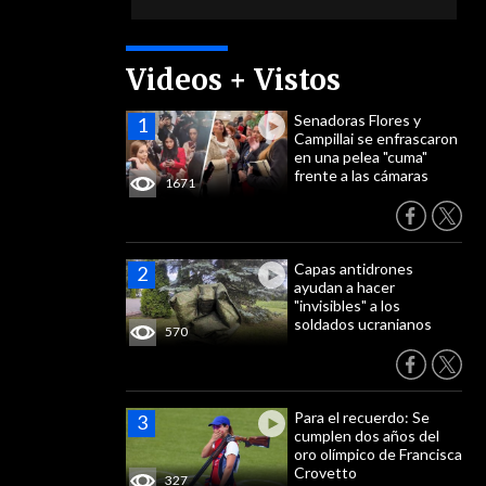
Videos + Vistos
Senadoras Flores y
Campillai se enfrascaron
en una pelea "cuma"
frente a las cámaras
1671
Capas antidrones
ayudan a hacer
"invisibles" a los
soldados ucranianos
570
Para el recuerdo: Se
cumplen dos años del
oro olímpico de Francisca
Crovetto
327