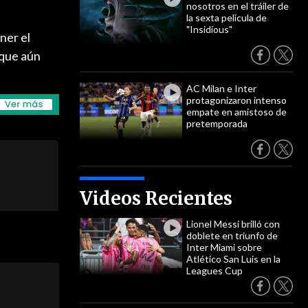
nosotros en el tráiler de
la sexta película de
"Insidious"
ner el
nque aún
AC Milan e Inter
protagonizaron intenso
empate en amistoso de
pretemporada
Videos Recientes
Lionel Messi brilló con
doblete en triunfo de
Inter Miami sobre
Atlético San Luis en la
Leagues Cup