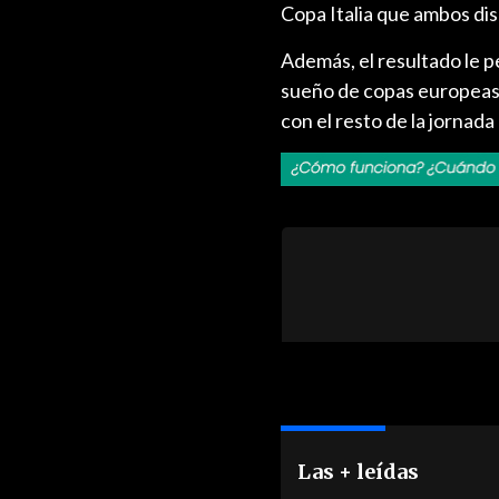
Copa Italia que ambos di
Además, el resultado le pe
sueño de copas europeas 
con el resto de la jornada
Las + leídas