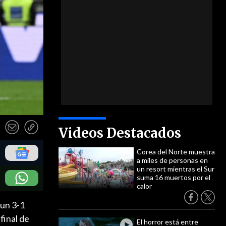
Videos Destacados
Corea del Norte muestra
a miles de personas en
un resort mientras el Sur
suma 16 muertos por el
calor
 un 3-1
 final de
El horror está entre