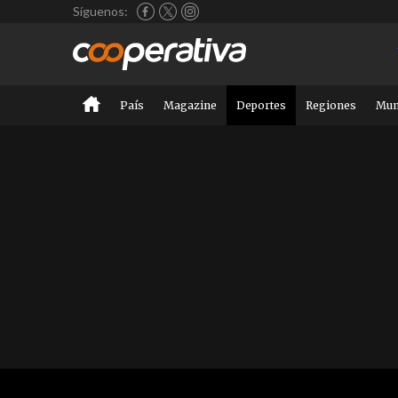
Síguenos:
País
Magazine
Deportes
Regiones
Mu