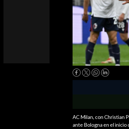
AC Milan, con Christian P
ante Bologna en el inicio d