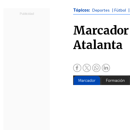
Tópicos:
Deportes
| Fútbol
|
Marcador 
Atalanta
Marcador
Formación