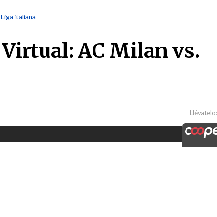
 Liga italiana
Virtual: AC Milan vs.
Llévatelo: