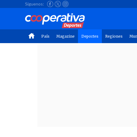
Síguenos:
País
Magazine
Deportes
Regiones
Mu