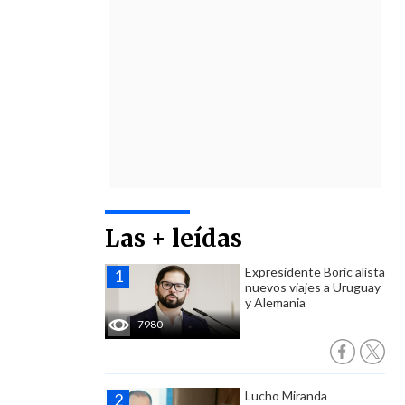
Las + leídas
Expresidente Boric alista
nuevos viajes a Uruguay
y Alemania
7980
Lucho Miranda