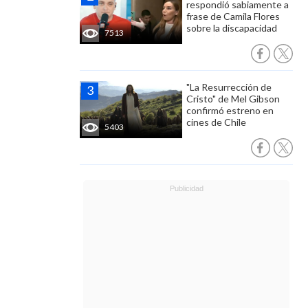
respondió sabiamente a
frase de Camila Flores
sobre la discapacidad
7513
"La Resurrección de
Cristo" de Mel Gibson
confirmó estreno en
cines de Chile
5403