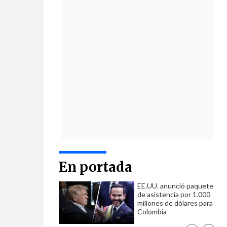
En portada
EE.UU. anunció paquete
de asistencia por 1.000
millones de dólares para
Colombia