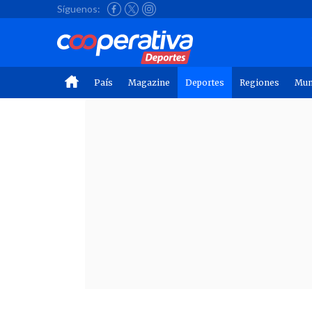
Síguenos:
País
Magazine
Deportes
Regiones
Mu