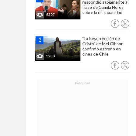
respondió sabiamente a
frase de Camila Flores
sobre la discapacidad
6207
"La Resurrección de
Cristo" de Mel Gibson
confirmó estreno en
cines de Chile
5230