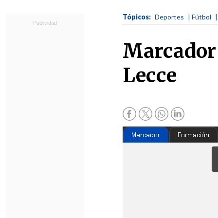
Tópicos:
Deportes
| Fútbol
|
Marcador 
Lecce
Marcador
Formación