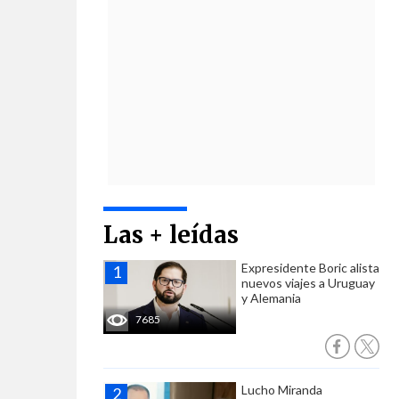
Las + leídas
Expresidente Boric alista
nuevos viajes a Uruguay
y Alemania
7685
Lucho Miranda