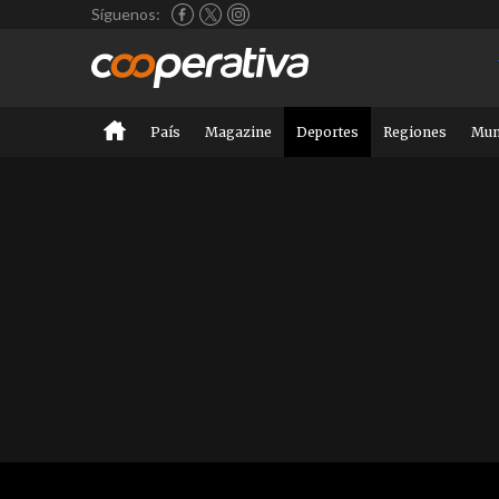
Síguenos:
País
Magazine
Deportes
Regiones
Mu