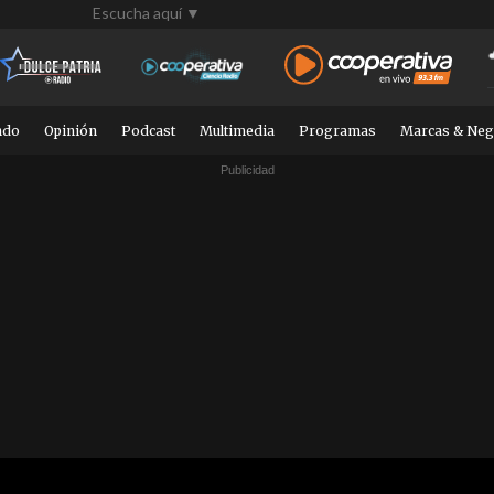
Escucha aquí ▼
ndo
Opinión
Podcast
Multimedia
Programas
Marcas & Neg