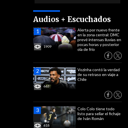
Audios + Escuchados
Alerta por nuevo frente
en la zona central: DMC
prevé intensas lluvias en
pocas horas y posterior
1909
ola de frío
Vozinha contó la verdad
de su retraso en viaje a
Chile
663
Colo Colo tiene todo
listo para sellar el fichaje
de Iván Román
618