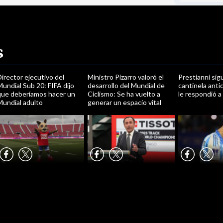
s
irector ejecutivo del
Ministro Pizarro valoró el
Prestianni sig
undial Sub 20: FIFA dijo
desarrollo del Mundial de
cantinela anti
que deberíamos hacer un
Ciclismo: Se ha vuelto a
le respondió a
Mundial adulto
generar un espacio vital