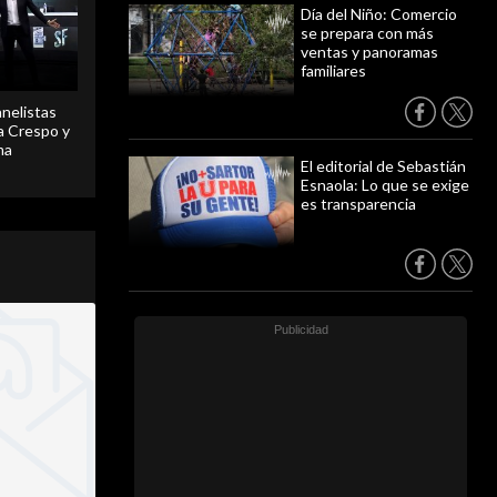
Día del Niño: Comercio
se prepara con más
ventas y panoramas
familiares
anelistas
 a Crespo y
ma
El editorial de Sebastián
Esnaola: Lo que se exige
es transparencia