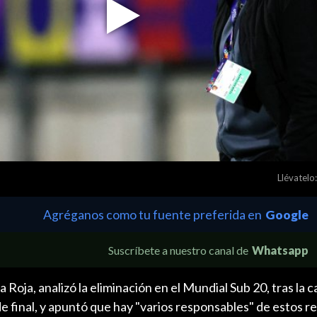
Play
Video
Llévatelo:
Agréganos como tu fuente preferida en
Google
Suscríbete a nuestro canal de
Whatsapp
Roja, analizó la eliminación en el Mundial Sub 20, tras la c
 final, y apuntó que hay "varios responsables" de estos re