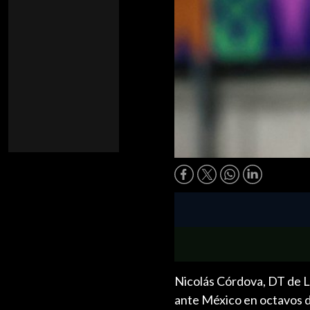
Nicolás Córdova, DT de La 
ante México en octavos de