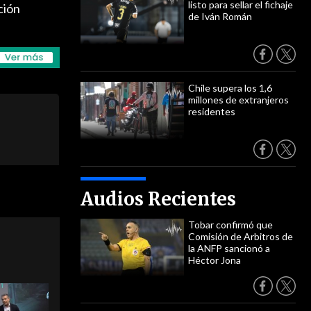
listo para sellar el fichaje
ción
de Iván Román
Chile supera los 1,6
millones de extranjeros
residentes
Audios Recientes
Tobar confirmó que
Comisión de Arbitros de
la ANFP sancionó a
Héctor Jona