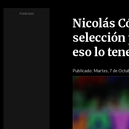
Nicolás C
selección 
eso lo te
Publicado:
Martes, 7 de Octub