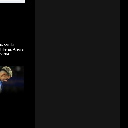
ue con la
chilena: Ahora
 Vidal