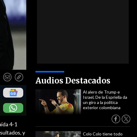
Audios Destacados
Al alero de Trump e
Israel, De la Espriella da
un giro a la política
exterior colombiana
aída 4-1
sultados, y
Colo Colo tiene todo