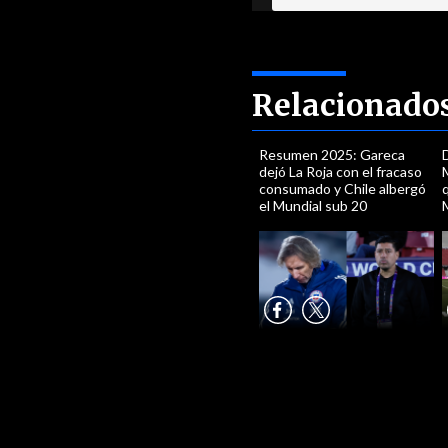
Relacionado
Resumen 2025: Gareca
D
dejó La Roja con el fracaso
M
consumado y Chile albergó
el Mundial sub 20