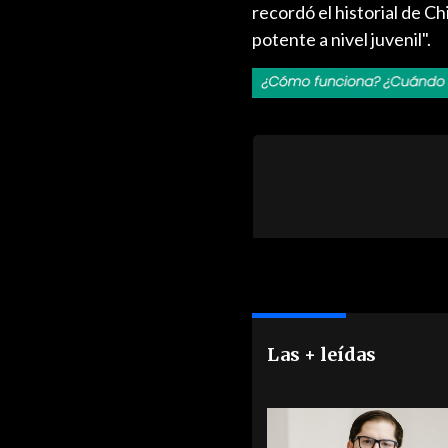
recordó el historial de C
potente a nivel juvenil".
Las + leídas