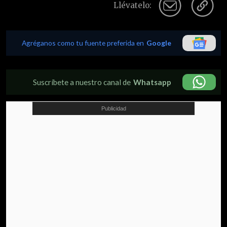
Llévatelo:
Agréganos como tu fuente preferida en
Google
Suscríbete a nuestro canal de
Whatsapp