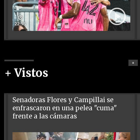
🕑
22:55
+
+ Vistos
Senadoras Flores y Campillai se
enfrascaron en una pelea "cuma"
frente a las cámaras