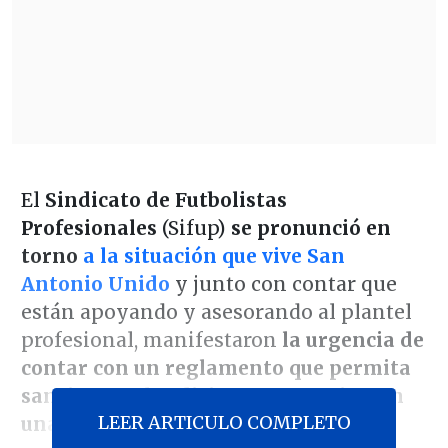
El
Sindicato de Futbolistas
Profesionales
(Sifup)
se pronunció en
torno
a la situación que vive San
Antonio Unido
y junto con contar que
están apoyando y asesorando al plantel
profesional, manifestaron
la urgencia de
contar con un reglamento que permita
sancionar a los dirigentes que ejerzan
LEER ARTICULO COMPLETO
una mala administración.