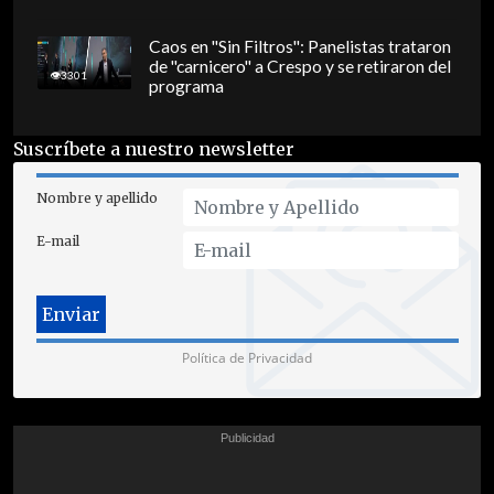
Caos en "Sin Filtros": Panelistas trataron
de "carnicero" a Crespo y se retiraron del
3301
programa
Suscríbete a nuestro newsletter
Nombre y apellido
E-mail
Política de Privacidad