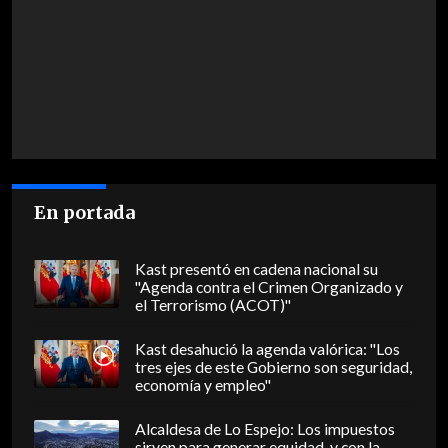
En portada
Kast presentó en cadena nacional su
"Agenda contra el Crimen Organizado y
el Terrorismo (ACOT)"
Kast desahució la agenda valórica: "Los
tres ejes de este Gobierno son seguridad,
economía y empleo"
Alcaldesa de Lo Espejo: Los impuestos
sirven para generar equidad, y con la