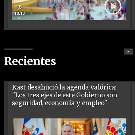
🕑
10:13
+
Recientes
Kast desahució la agenda valórica:
"Los tres ejes de este Gobierno son
seguridad, economía y empleo"