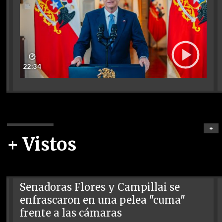
🕑
22:34
+
+ Vistos
Senadoras Flores y Campillai se
enfrascaron en una pelea "cuma"
frente a las cámaras