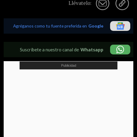
Llévatelo:
Agréganos como tu fuente preferida en
Google
Suscríbete a nuestro canal de
Whatsapp