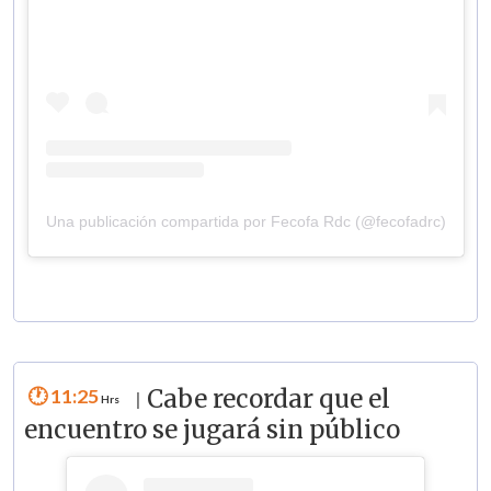
Una publicación compartida por Fecofa Rdc (@fecofadrc)
11:25
Cabe recordar que el
|
encuentro se jugará sin público