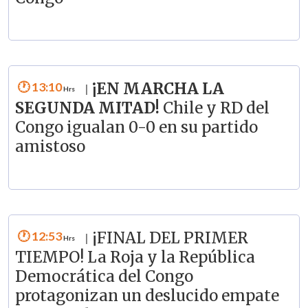
13:10
¡EN MARCHA LA
|
SEGUNDA MITAD!
Chile y RD del
Congo igualan 0-0 en su partido
amistoso
12:53
¡FINAL DEL PRIMER
|
TIEMPO! La Roja y la República
Democrática del Congo
protagonizan un deslucido empate