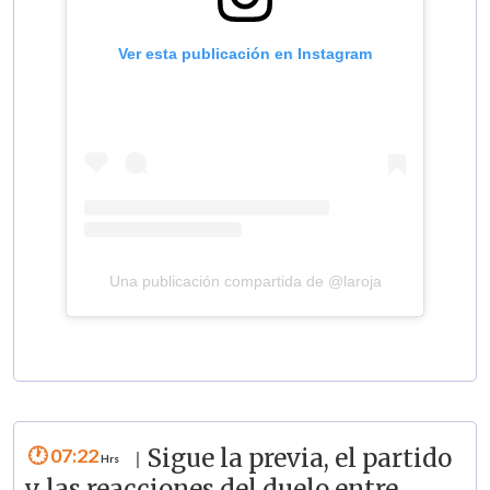
Ver esta publicación en Instagram
Una publicación compartida de @laroja
07:22
Sigue la previa, el partido
|
y las reacciones del duelo entre