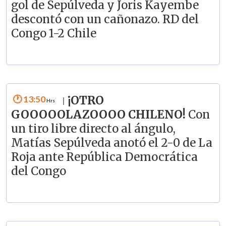
gol de Sepúlveda y Joris Kayembe
descontó con un cañonazo. RD del
Congo 1-2 Chile
13:50
¡OTRO
|
GOOOOOLAZOOOO CHILENO!
Con
un tiro libre directo al ángulo,
Matías Sepúlveda anotó el 2-0 de La
Roja ante República Democrática
del Congo