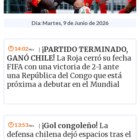
Día: Martes, 9 de Junio de 2026
14:02
¡PARTIDO TERMINADO,
|
GANÓ CHILE!
La Roja cerró su fecha
FIFA con una victoria de 2-1 ante
una República del Congo que está
próxima a debutar en el Mundial
13:53
¡Gol congoleño!
La
|
defensa chilena dejó espacios tras el