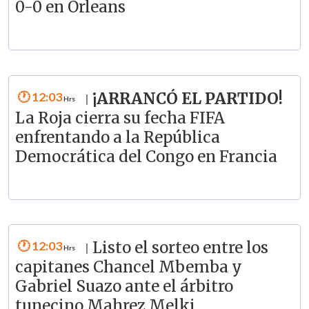
0-0 en Orleans
12:03
¡ARRANCÓ EL PARTIDO!
|
La Roja cierra su fecha FIFA
enfrentando a la República
Democrática del Congo en Francia
12:03
Listo el sorteo entre los
|
capitanes Chancel Mbemba y
Gabriel Suazo ante el árbitro
tunecino Mahrez Melki