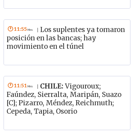
11:55
Los suplentes ya tomaron
|
posición en las bancas; hay
movimiento en el túnel
11:51
CHILE:
Vigouroux;
|
Faúndez, Sierralta, Maripán, Suazo
[C]; Pizarro, Méndez, Reichmuth;
Cepeda, Tapia, Osorio