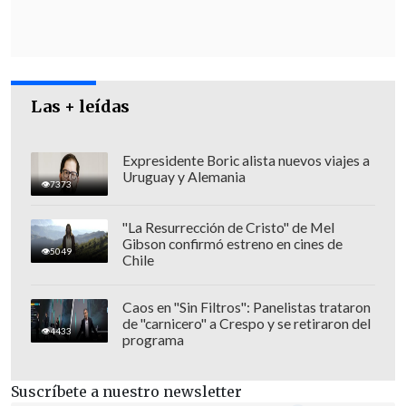
Las + leídas
Expresidente Boric alista nuevos viajes a
Uruguay y Alemania
7373
"La Resurrección de Cristo" de Mel
Gibson confirmó estreno en cines de
5049
Chile
Caos en "Sin Filtros": Panelistas trataron
de "carnicero" a Crespo y se retiraron del
4433
programa
Suscríbete a nuestro newsletter