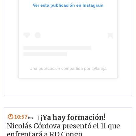
Ver esta publicación en Instagram
Una publicación compartida por @laroja
10:57
¡Ya hay formación!
|
Nicolás Córdova presentó el 11 que
enfrentará a RD Congo