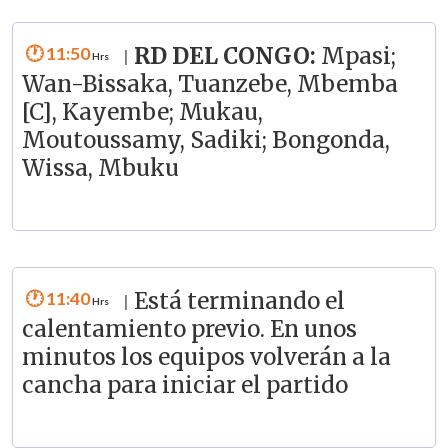
11:50
RD DEL CONGO:
Mpasi;
|
Wan-Bissaka, Tuanzebe, Mbemba
[C], Kayembe; Mukau,
Moutoussamy, Sadiki; Bongonda,
Wissa, Mbuku
11:40
Está terminando el
|
calentamiento previo. En unos
minutos los equipos volverán a la
cancha para iniciar el partido