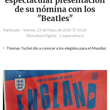
espectacular presentación
de su nómina con los
"Beatles"
Publicado: Viernes, 22 de Mayo de 2026 🕐 10:26
Periodista Digital:
Cooperativa.cl
Thomas Tuchel dio a conocer a los elegidos para el Mundial.