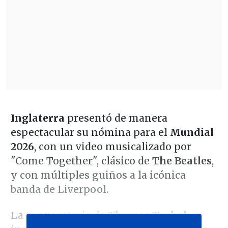
Inglaterra
presentó de manera
espectacular su nómina para el
Mundial
2026
, con un video musicalizado por
"Come Together", clásico de
The Beatles
,
y con múltiples guiños a la icónica
banda de Liverpool.
La convocatoria de
Thomas Tuchel