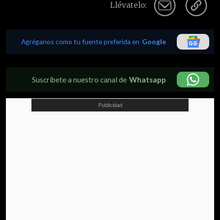
Llévatelo:
Agréganos como tu fuente preferida en
Google
Suscríbete a nuestro canal de
Whatsapp