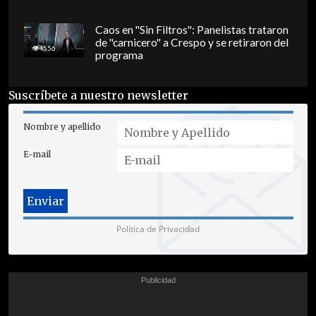
Caos en "Sin Filtros": Panelistas trataron
de "carnicero" a Crespo y se retiraron del
4556
programa
Suscríbete a nuestro newsletter
Nombre y apellido
E-mail
Política de Privacidad