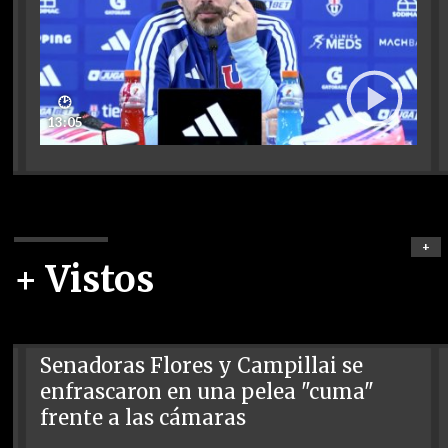
🕑
13:05
+
+ Vistos
Senadoras Flores y Campillai se
enfrascaron en una pelea "cuma"
frente a las cámaras