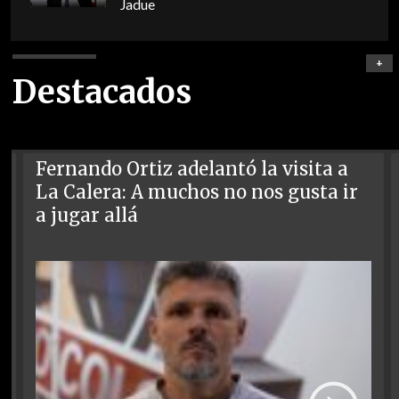
Jadue
+
Destacados
Fernando Ortiz adelantó la visita a
La Calera: A muchos no nos gusta ir
a jugar allá