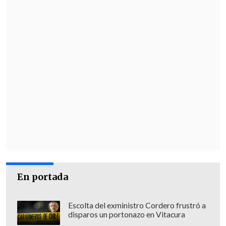
hinchas, ni a sus funcionarios".
En portada
Escolta del exministro Cordero frustró a
disparos un portonazo en Vitacura