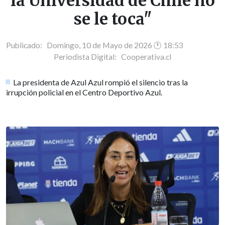
la Universidad de Chile no
se le toca"
Publicado: Domingo, 10 de Mayo de 2026 🕐 18:53
Periodista Digital:
Cooperativa.cl
La presidenta de Azul Azul rompió el silencio tras la
irrupción policial en el Centro Deportivo Azul.