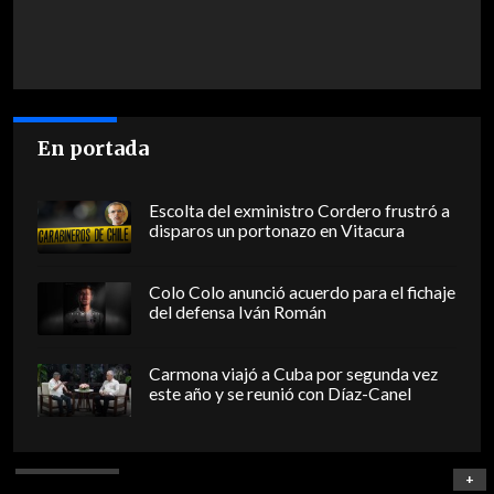
En portada
Escolta del exministro Cordero frustró a
disparos un portonazo en Vitacura
Colo Colo anunció acuerdo para el fichaje
del defensa Iván Román
Carmona viajó a Cuba por segunda vez
este año y se reunió con Díaz-Canel
+