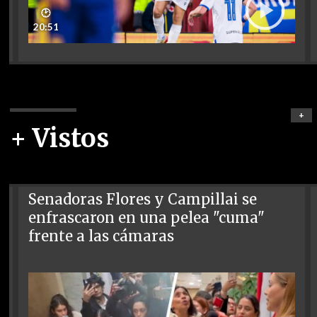
🕑
20:51
+
+ Vistos
Senadoras Flores y Campillai se
enfrascaron en una pelea "cuma"
frente a las cámaras