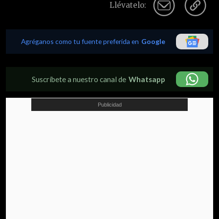
Llévatelo:
Agréganos como tu fuente preferida en
Google
Suscríbete a nuestro canal de
Whatsapp