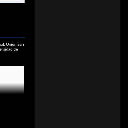
ual: Unión San
versidad de