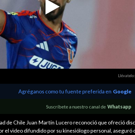
Play
Video
Llévatelo:
Agréganos como tu fuente preferida en
Google
Suscríbete a nuestro canal de
Whatsapp
ad de Chile Juan Martín Lucero reconoció que ofreció disc
r el video difundido por su kinesiólogo personal, aseguró 