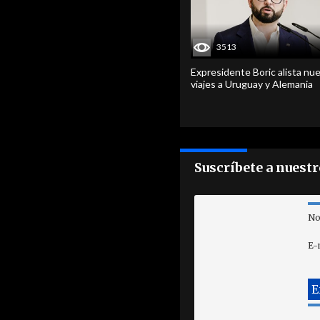
3513
Expresidente Boric alista nu
viajes a Uruguay y Alemania
Suscríbete a nuest
No
E-