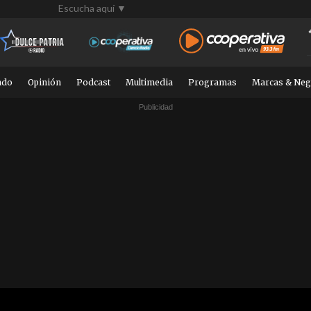
Escucha aquí ▼
ndo
Opinión
Podcast
Multimedia
Programas
Marcas & Neg