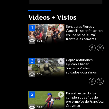
Videos + Vistos
Senadoras Flores y
Campillai se enfrascaron
en una pelea "cuma"
frente a las cámaras
851
Capas antidrones
ayudan a hacer
"invisibles" a los
soldados ucranianos
559
Para el recuerdo: Se
cumplen dos años del
oro olímpico de Francisca
Crovetto
324