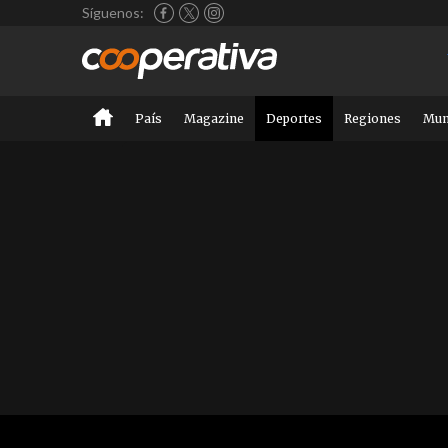
Síguenos:
País
Magazine
Deportes
Regiones
Mu