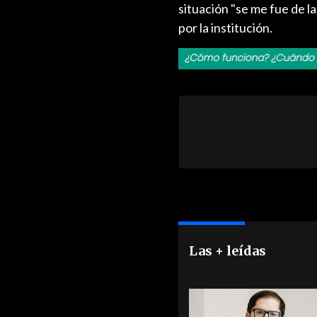
situación "se me fue de l
por la institución.
Las + leídas