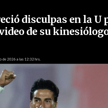
eció disculpas en la U 
video de su kinesiólog
 de 2026 a las 12:32 hrs.