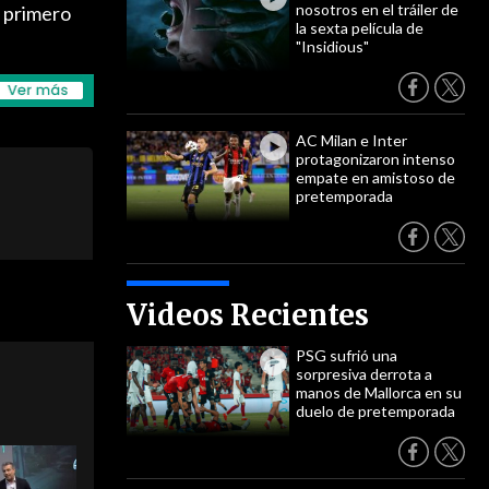
nosotros en el tráiler de
n primero
la sexta película de
"Insidious"
AC Milan e Inter
protagonizaron intenso
empate en amistoso de
pretemporada
Videos Recientes
PSG sufrió una
sorpresiva derrota a
manos de Mallorca en su
duelo de pretemporada