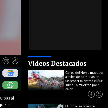
Videos Destacados
Corea del Norte muestra
a miles de personas en
un resort mientras el Sur
suma 16 muertos por el
calor
ulpas al
que la
El horror está entre