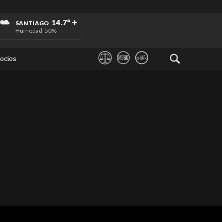
+
+
+
14.7°
SANTIAGO
Humedad
50%
ocios